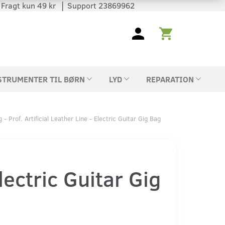
 │ Fragt kun 49 kr │ Support 23869962
STRUMENTER TIL BØRN
LYD
REPARATION
- Prof. Artificial Leather Line - Electric Guitar Gig Bag
lectric Guitar Gig