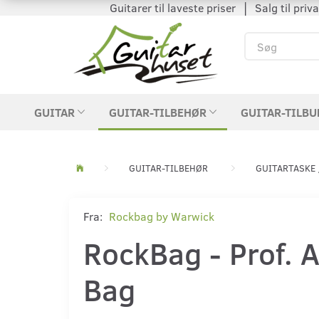
Guitarer til laveste priser │ Salg til private
GUITAR
GUITAR-TILBEHØR
GUITAR-TILBU
GUITAR-TILBEHØR
GUITARTASKE 
Fra:
Rockbag by Warwick
RockBag - Prof. Ar
Bag