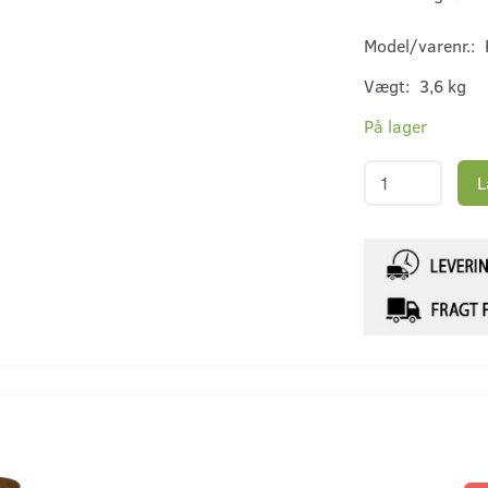
Model/varenr.:
Vægt:
3,6 kg
På lager
L