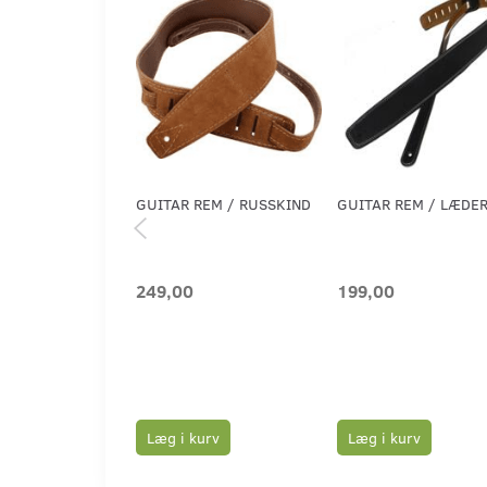
GUITAR REM / RUSSKIND
GUITAR REM / LÆDE
249,00
199,00
Læg i kurv
Læg i kurv