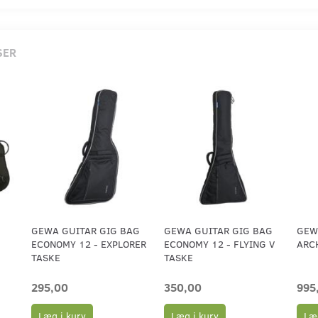
SER
GEWA GUITAR GIG BAG
GEWA GUITAR GIG BAG
GEW
ECONOMY 12 - EXPLORER
ECONOMY 12 - FLYING V
ARC
TASKE
TASKE
295,00
350,00
995
Læg i kurv
Læg i kurv
Læg