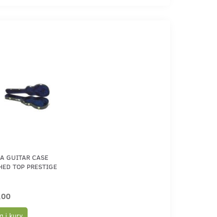
A GUITAR CASE
HED TOP PRESTIGE
,00
 i kurv