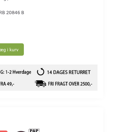
RB 20846 B
æg i kurv