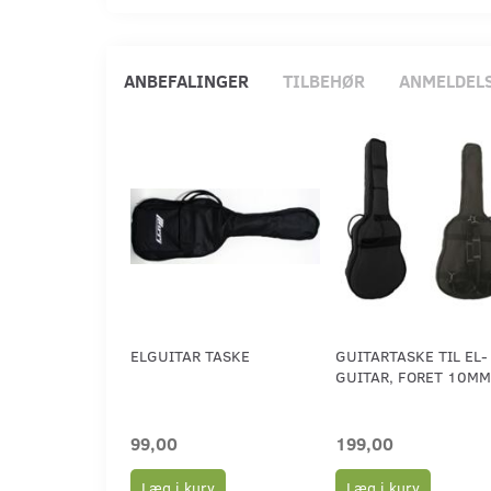
ANBEFALINGER
TILBEHØR
ANMELDEL
ELGUITAR TASKE
GUITARTASKE TIL EL-
GUITAR, FORET 10MM
99,00
199,00
Læg i kurv
Læg i kurv