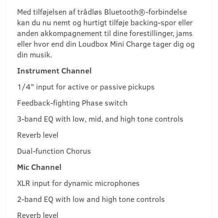
Med tilføjelsen af ​​trådløs Bluetooth®-forbindelse
kan du nu nemt og hurtigt tilføje backing-spor eller
anden akkompagnement til dine forestillinger, jams
eller hvor end din Loudbox Mini Charge tager dig og
din musik.
Instrument Channel
1/4" input for active or passive pickups
Feedback-fighting Phase switch
3-band EQ with low, mid, and high tone controls
Reverb level
Dual-function Chorus
Mic Channel
XLR input for dynamic microphones
2-band EQ with low and high tone controls
Reverb level