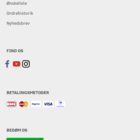
Ønskeliste
Ordrehistorik
Nyhedsbrev
FIND OS
BETALINGSMETODER
BEDØM OS