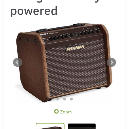
powered
Zoom