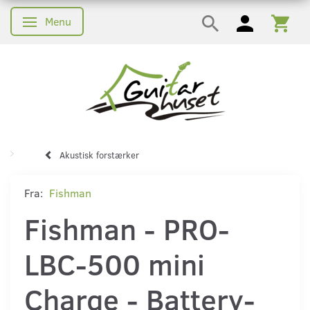
Menu
Skifte navigation
Akustisk forstærker
Fra:
Fishman
Fishman - PRO-
LBC-500 mini
Charge - Battery-