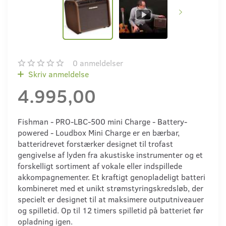
0
anmeldelser
Skriv anmeldelse
4.995,00
Fishman - PRO-LBC-500 mini Charge - Battery-
powered - Loudbox Mini Charge er en bærbar,
batteridrevet forstærker designet til trofast
gengivelse af lyden fra akustiske instrumenter og et
forskelligt sortiment af vokale eller indspillede
akkompagnementer. Et kraftigt genopladeligt batteri
kombineret med et unikt strømstyringskredsløb, der
specielt er designet til at maksimere outputniveauer
og spilletid. Op til 12 timers spilletid på batteriet før
opladning igen.