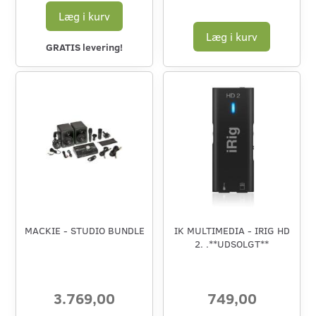
Læg i kurv
Læg i kurv
GRATIS levering!
MACKIE - STUDIO BUNDLE
IK MULTIMEDIA - IRIG HD
2. .**UDSOLGT**
3.769,00
749,00