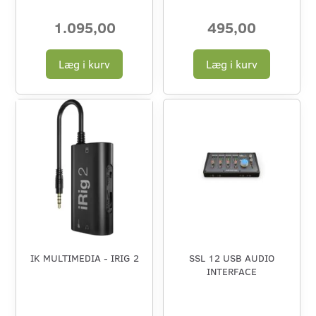
1.095,00
495,00
Læg i kurv
Læg i kurv
IK MULTIMEDIA - IRIG 2
SSL 12 USB AUDIO
INTERFACE