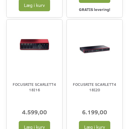
Læg i kurv
GRATIS levering!
FOCUSRITE SCARLETT4
FOCUSRITE SCARLETT4
18I16
18I20
4.599,00
6.199,00
Læg i kurv
Læg i kurv