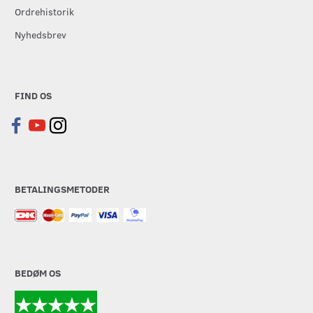
Ordrehistorik
Nyhedsbrev
FIND OS
BETALINGSMETODER
BEDØM OS