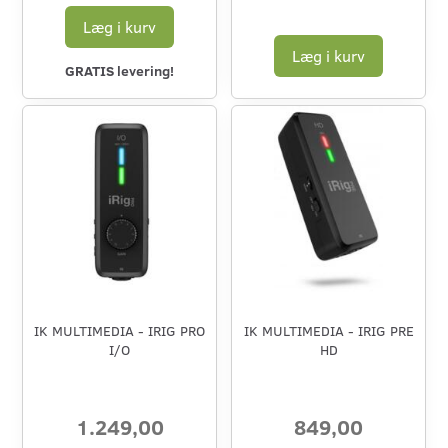
Læg i kurv
Læg i kurv
GRATIS levering!
IK MULTIMEDIA - IRIG PRO
IK MULTIMEDIA - IRIG PRE
I/O
HD
1.249,00
849,00