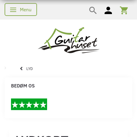
Menu
Skifte navigation
LYD
BEDØM OS