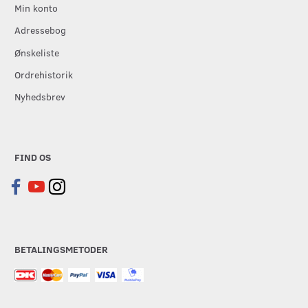
Min konto
Adressebog
Ønskeliste
Ordrehistorik
Nyhedsbrev
FIND OS
BETALINGSMETODER