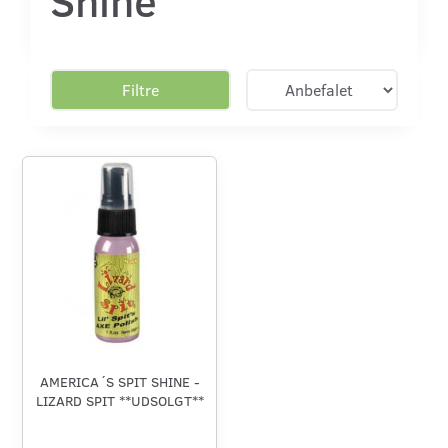
Filtre
AMERICA´S SPIT SHINE -
LIZARD SPIT **UDSOLGT**