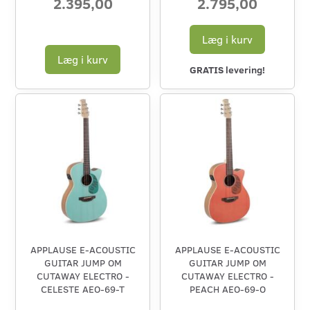
2.395,00
2.795,00
Læg i kurv
Læg i kurv
GRATIS levering!
APPLAUSE E-ACOUSTIC
APPLAUSE E-ACOUSTIC
GUITAR JUMP OM
GUITAR JUMP OM
CUTAWAY ELECTRO -
CUTAWAY ELECTRO -
CELESTE AEO-69-T
PEACH AEO-69-O