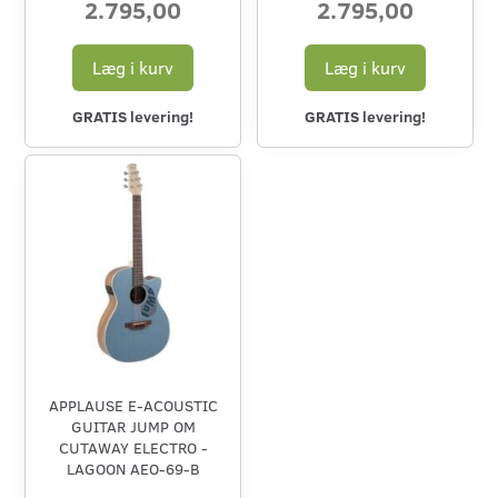
2.795,00
2.795,00
Læg i kurv
Læg i kurv
GRATIS levering!
GRATIS levering!
APPLAUSE E-ACOUSTIC
GUITAR JUMP OM
CUTAWAY ELECTRO -
LAGOON AEO-69-B