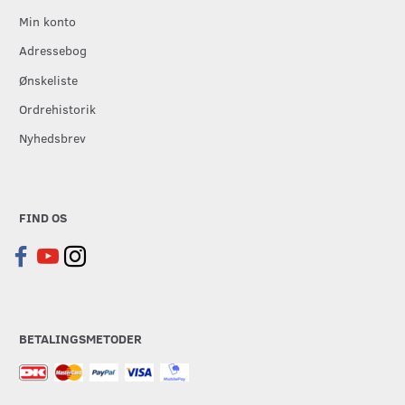
Min konto
Adressebog
Ønskeliste
Ordrehistorik
Nyhedsbrev
FIND OS
BETALINGSMETODER