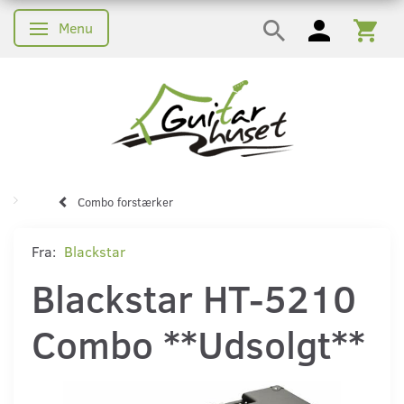
Menu
Skifte navigation
Combo forstærker
Fra:
Blackstar
Blackstar HT-5210
Combo **Udsolgt**