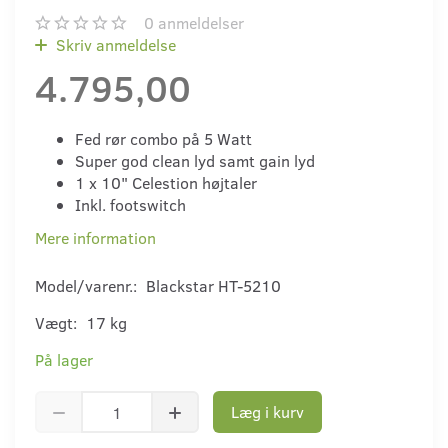
0
anmeldelser
Skriv anmeldelse
4.795,00
Fed rør combo på 5 Watt
Super god clean lyd samt gain lyd
1 x 10" Celestion højtaler
Inkl. footswitch
Mere information
Model/varenr.:
Blackstar HT-5210
Vægt:
17 kg
På lager
Læg i kurv