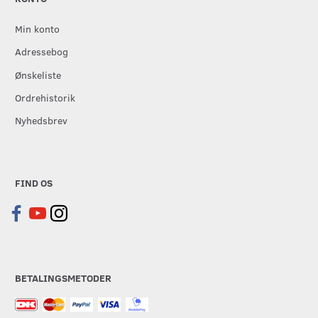
Min konto
Adressebog
Ønskeliste
Ordrehistorik
Nyhedsbrev
FIND OS
BETALINGSMETODER