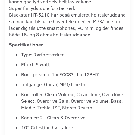
kanon god lyd ved selv helt lav volume.
Super fin lydstudie forstærkerk
Blackstar HT-5210 har også emuleret højttalerudgang
så man kan tilslutte hovedtelefoner, en MP3/Line Ind
lader dig tilslutte smartphones, PC m.m. og der findes
både 16- og 8 ohms højttalerudgange.
Specifikationer
Type: Rørforstærker
Effekt: 5 watt
Rør - preamp: 1 x ECC83, 1 x 12BH7
Indgange: Guitar, MP3/Line In
Kontroller: Clean Volume, Clean Tone, Overdrive
Select, Overdrive Gain, Overdrive Volume, Bass,
Middle, Treble, ISF, Stereo Reverb
Kanaler: 2 - Clean & Overdrive
10” Celestion højttalere