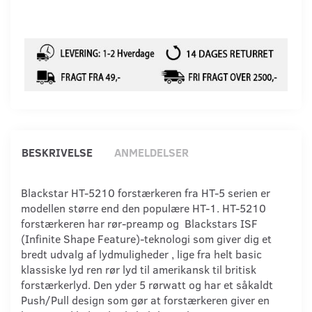
BESKRIVELSE
ANMELDELSER
Blackstar HT-5210 forstærkeren fra HT-5 serien er
modellen større end den populære HT-1. HT-5210
forstærkeren har rør-preamp og Blackstars ISF
(Infinite Shape Feature)-teknologi som giver dig et
bredt udvalg af lydmuligheder , lige fra helt basic
klassiske lyd ren rør lyd til amerikansk til britisk
forstærkerlyd. Den yder 5 rørwatt og har et såkaldt
Push/Pull design som gør at forstærkeren giver en