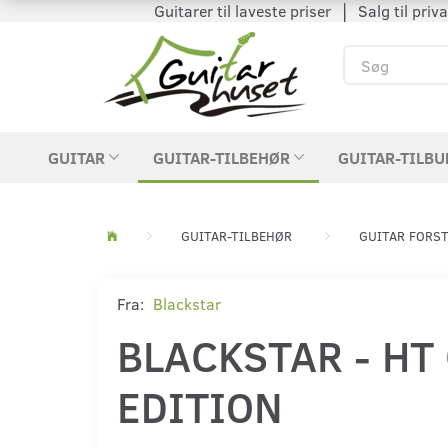
Guitarer til laveste priser │ Salg til private
GUITAR
GUITAR-TILBEHØR
GUITAR-TILBU
GUITAR-TILBEHØR
GUITAR FORS
Fra:
Blackstar
BLACKSTAR - HT C
EDITION