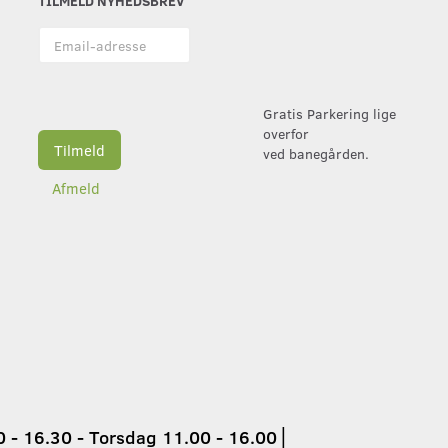
TILMELD NYHEDSBREV
Email-
adresse
Gratis Parkering lige
overfor
Tilmeld
ved banegården.
Afmeld
 - 16.30 - Torsdag 11.00 - 16.00
│