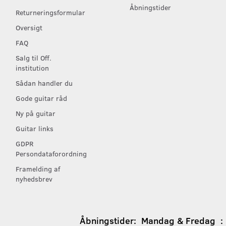
Åbningstider
Returneringsformular
Oversigt
FAQ
Salg til Off.
institution
Sådan handler du
Gode guitar råd
Ny på guitar
Guitar links
GDPR
Persondataforordning
Framelding af
nyhedsbrev
Åbningstider:
Mandag & Fredag : 1