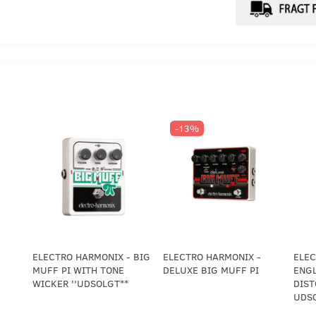
-13%
ELECTRO HARMONIX - BIG
ELECTRO HARMONIX -
ELEC
MUFF PI WITH TONE
DELUXE BIG MUFF PI
ENGL
WICKER ''UDSOLGT**
DIST
UDSO