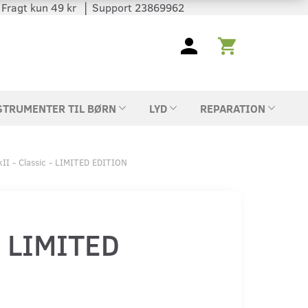
 │ Fragt kun 49 kr │ Support 23869962
STRUMENTER TIL BØRN
LYD
REPARATION
I - Classic - LIMITED EDITION
- LIMITED