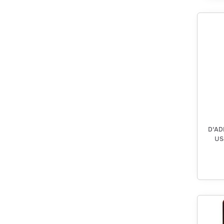
D'AD
US