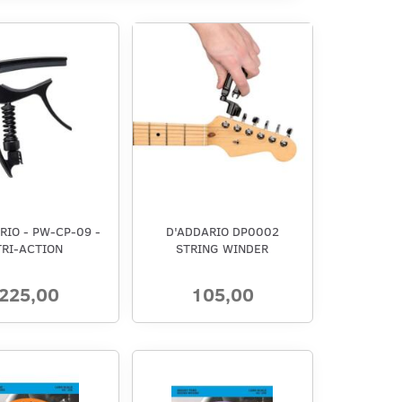
RIO - PW-CP-09 -
D'ADDARIO DP0002
TRI-ACTION
STRING WINDER
225,00
105,00