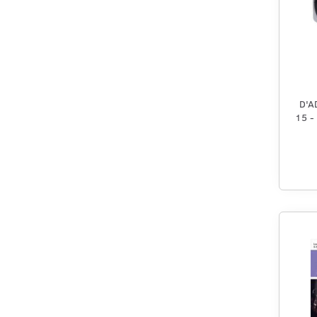
D'A
15 