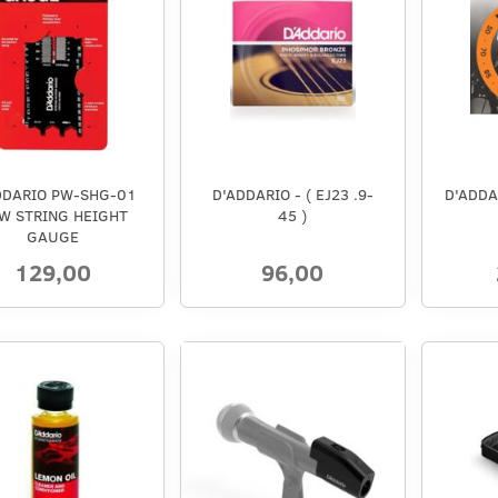
DDARIO PW-SHG-01
D'ADDARIO - ( EJ23 .9-
D'ADDA
PW STRING HEIGHT
45 )
GAUGE
129,00
96,00