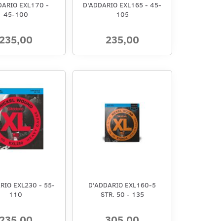
DARIO EXL170 -
D'ADDARIO EXL165 - 45-
45-100
105
235,00
235,00
RIO EXL230 - 55-
D'ADDARIO EXL160-5
110
STR. 50 - 135
235,00
305,00