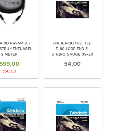
ARIO PW-AMSG-
D'ADDARIO FRETTED
INSTRUMENTKABEL
EJ60 LOOP END 5-
9 METER
STRING GAUGE 09-20
599,00
54,00
650,00