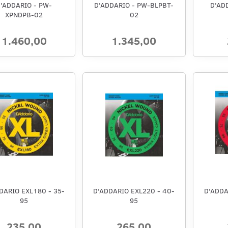
'ADDARIO - PW-
D'ADDARIO - PW-BLPBT-
D'AD
XPNDPB-02
02
1.460,00
1.345,00
DARIO EXL180 - 35-
D'ADDARIO EXL220 - 40-
D'ADDA
95
95
235,00
265,00