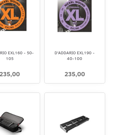
RIO EXL160 - 50-
D'ADDARIO EXL190 -
105
40-100
235,00
235,00