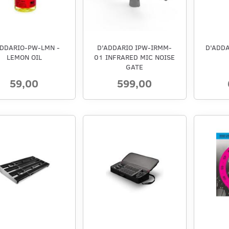
ADDARIO-PW-LMN -
D'ADDARIO IPW-IRMM-
D'ADDA
LEMON OIL
01 INFRARED MIC NOISE
GATE
59,00
599,00