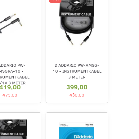
ADDARIO PW-
D'ADDARIO PW-AMSG-
MSGRA-10 -
10 - INSTRUMENTKABEL
TRUMENTKABEL
3 METER
/1V 3 METER
419,00
399,00
475,00
430,00