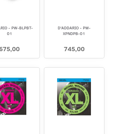
RIO - PW-BLPBT-
D'ADDARIO - PW-
01
XPNDPB-01
675,00
745,00