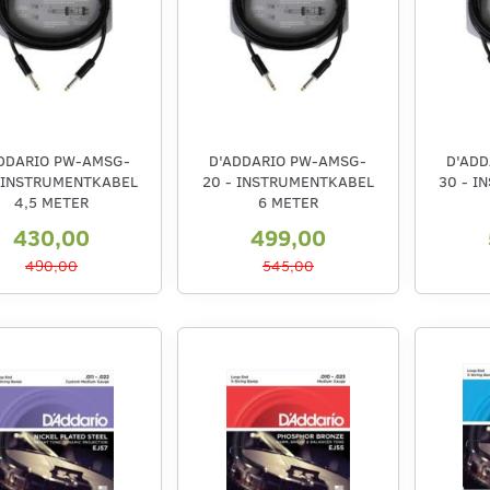
DDARIO PW-AMSG-
D'ADDARIO PW-AMSG-
D'ADD
- INSTRUMENTKABEL
20 - INSTRUMENTKABEL
30 - 
4,5 METER
6 METER
430,00
499,00
490,00
545,00