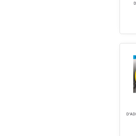
D
D'AD