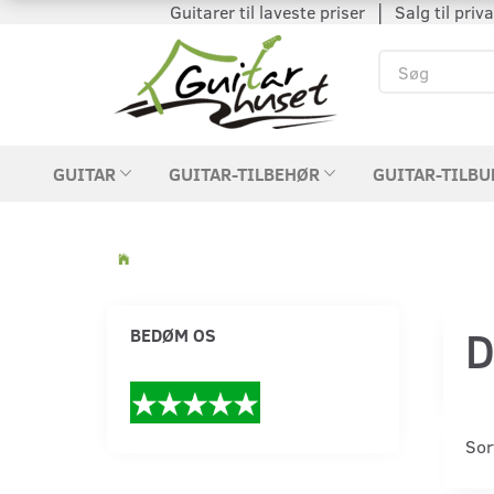
Guitarer til laveste priser │ Salg til private
GUITAR
GUITAR-TILBEHØR
GUITAR-TILBU
D
BEDØM OS
Sor