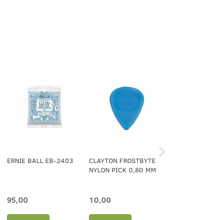
ERNIE BALL EB-2403
CLAYTON FROSTBYTE
PLEKTER 0.58
NYLON PICK 0,80 MM
95,00
10,00
6,00