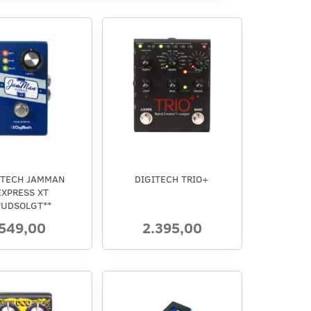
ITECH JAMMAN
DIGITECH TRIO+
EXPRESS XT
*UDSOLGT**
549,00
2.395,00