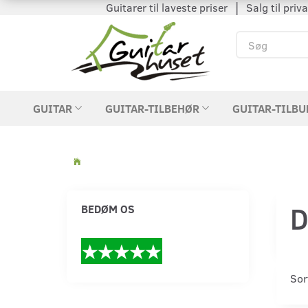
Guitarer til laveste priser │ Salg til private
GUITAR
GUITAR-TILBEHØR
GUITAR-TILBU
D
BEDØM OS
Sor