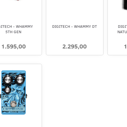
GITECH - WHAMMY
DIGITECH - WHAMMY DT
DIGI
5TH GEN
NATU
1.595,00
2.295,00
1