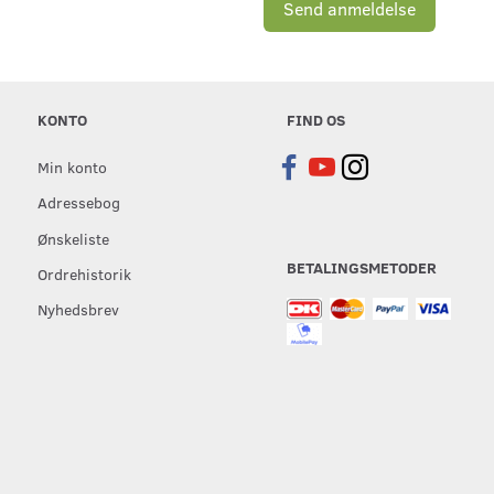
Send anmeldelse
KONTO
FIND OS
Min konto
Adressebog
Ønskeliste
BETALINGSMETODER
Ordrehistorik
Nyhedsbrev