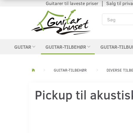
Guitarer til laveste priser │ Salg til private
GUITAR
GUITAR-TILBEHØR
GUITAR-TILBU
GUITAR-TILBEHØR
DIVERSE TILB
Pickup til akustis