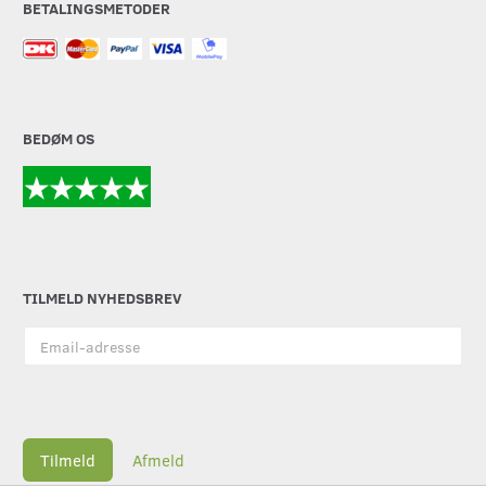
BETALINGSMETODER
BEDØM OS
TILMELD NYHEDSBREV
Email-
adresse
Tilmeld
Afmeld