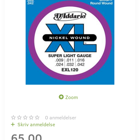
Zoom
0
anmeldelser
Skriv anmeldelse
65,00