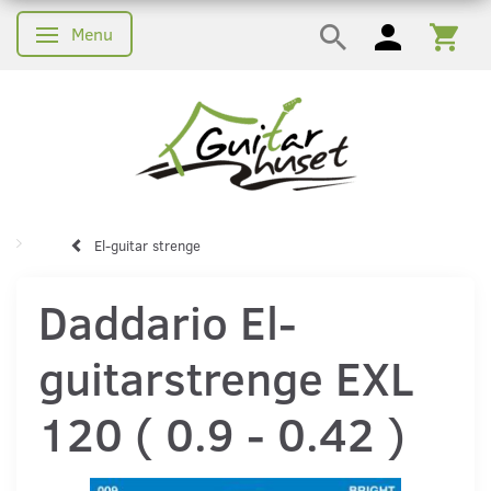
Menu
Skifte navigation
El-guitar strenge
Daddario El-
guitarstrenge EXL
120 ( 0.9 - 0.42 )