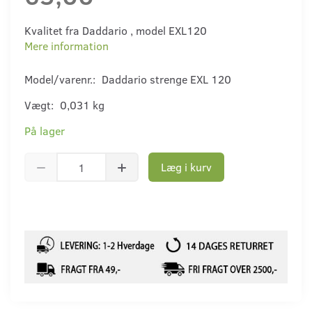
Kvalitet fra Daddario , model EXL120
Mere information
Model/varenr.:
Daddario strenge EXL 120
Vægt:
0,031 kg
På lager
Læg i kurv