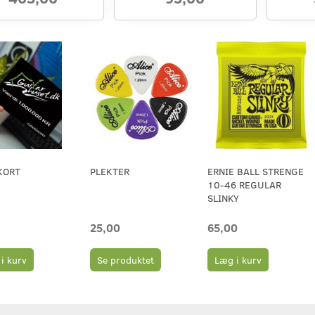
KORT
PLEKTER
ERNIE BALL STRENGE
10-46 REGULAR
SLINKY
25,00
65,00
i kurv
Se produktet
Læg i kurv