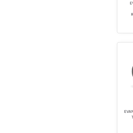
E
EVAN