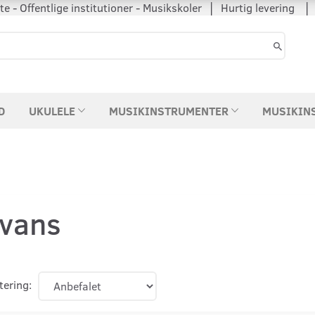
 - Offentlige institutioner - Musikskoler │ Hurtig levering
D
UKULELE
MUSIKINSTRUMENTER
MUSIKIN
vans
tering: