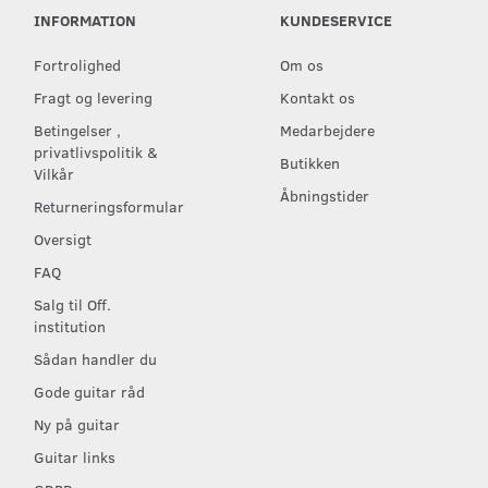
INFORMATION
KUNDESERVICE
Fortrolighed
Om os
Fragt og levering
Kontakt os
Betingelser ,
Medarbejdere
privatlivspolitik &
Butikken
Vilkår
Åbningstider
Returneringsformular
Oversigt
FAQ
Salg til Off.
institution
Sådan handler du
Gode guitar råd
Ny på guitar
Guitar links