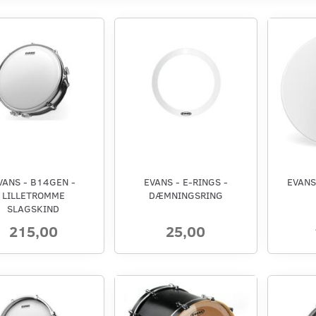
VANS - B14GEN -
EVANS - E-RINGS -
EVANS
LILLETROMME
DÆMNINGSRING
SLAGSKIND
215,00
25,00