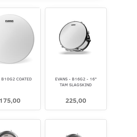
 B10G2 COATED
EVANS - B16G2 - 16"
TAM SLAGSKIND
175,00
225,00