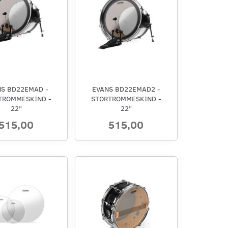
NS BD22EMAD -
EVANS BD22EMAD2 -
TROMMESKIND -
STORTROMMESKIND -
22"
22"
515,00
515,00