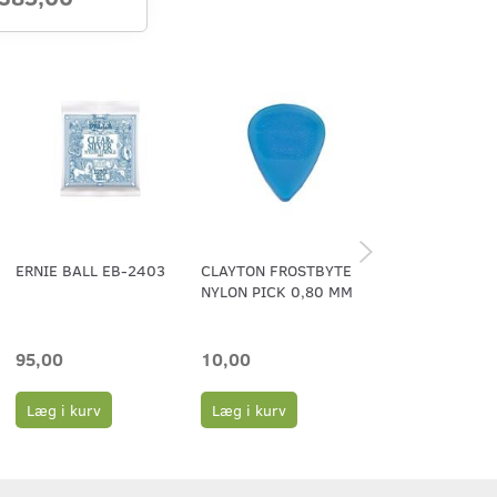
ERNIE BALL EB-2403
CLAYTON FROSTBYTE
PLEKTER 0.58
NYLON PICK 0,80 MM
95,00
10,00
6,00
Læg i kurv
Læg i kurv
Læg i kurv