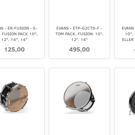
S - ER-FUSION - E-
EVANS - ETP-G2CTD-F -
EVANS 
 FUSION PACK 10",
TOM PACK, FUSION: 10",
10",
12", 14", 14"
12", 14"
ELLER
125,00
495,00