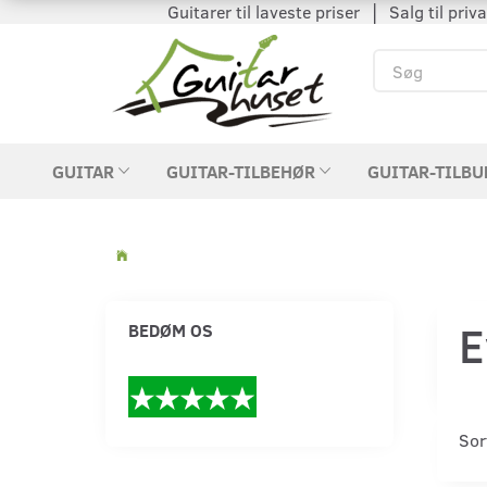
Guitarer til laveste priser │ Salg til private
GUITAR
GUITAR-TILBEHØR
GUITAR-TILBU
E
BEDØM OS
Sor