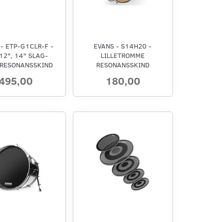
- ETP-G1CLR-F -
EVANS - S14H20 -
 12", 14" SLAG-
LILLETROMME
 RESONANSSKIND
RESONANSSKIND
495,00
180,00