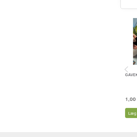
GAVE
1,00
Læg 