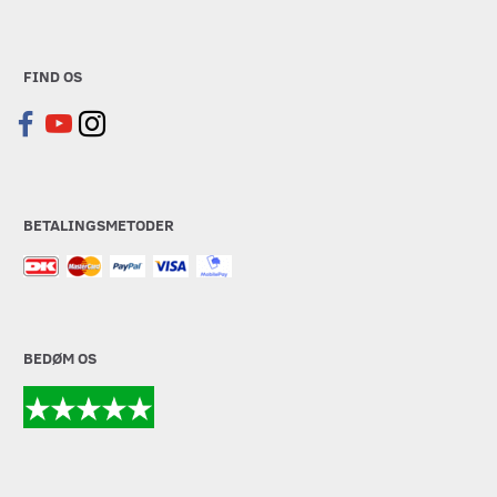
FIND OS
BETALINGSMETODER
BEDØM OS