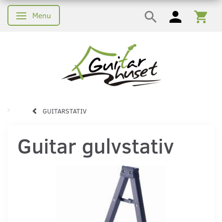
Menu
Skifte navigation
GUITARSTATIV
Guitar gulvstativ