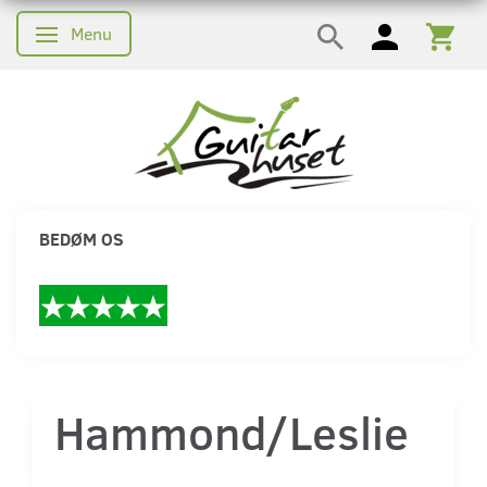
Menu
Skifte navigation
BEDØM OS
Hammond/Leslie