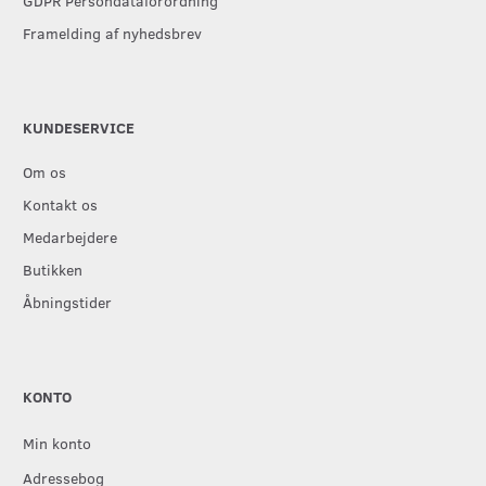
GDPR Persondataforordning
Framelding af nyhedsbrev
KUNDESERVICE
Om os
Kontakt os
Medarbejdere
Butikken
Åbningstider
KONTO
Min konto
Adressebog