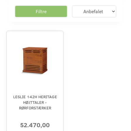
Filtre
LESLIE 142H HERITAGE
HØJTTALER -
RØRFORSTÆRKER
52.470,00