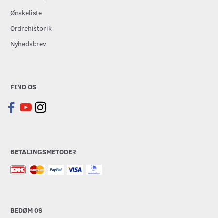
Ønskeliste
Ordrehistorik
Nyhedsbrev
FIND OS
BETALINGSMETODER
BEDØM OS