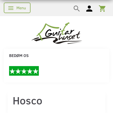
Menu
Skifte navigation
BEDØM OS
Hosco