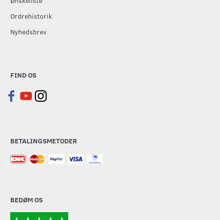
Ønskeliste
Ordrehistorik
Nyhedsbrev
FIND OS
BETALINGSMETODER
BEDØM OS