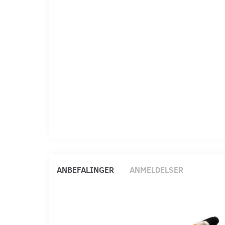
ANBEFALINGER
ANMELDELSER