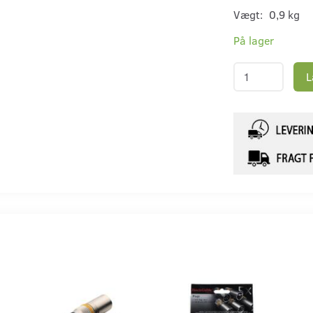
Vægt:
0,9 kg
På lager
L