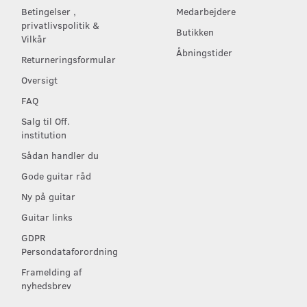
Betingelser ,
Medarbejdere
privatlivspolitik &
Butikken
Vilkår
Åbningstider
Returneringsformular
Oversigt
FAQ
Salg til Off.
institution
Sådan handler du
Gode guitar råd
Ny på guitar
Guitar links
GDPR
Persondataforordning
Framelding af
nyhedsbrev