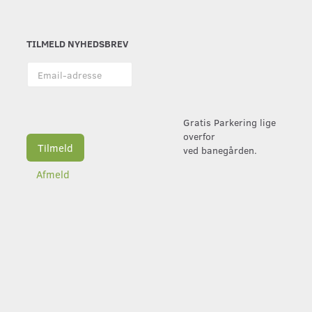
TILMELD NYHEDSBREV
Email-
adresse
Gratis Parkering lige
overfor
Tilmeld
ved banegården.
Afmeld