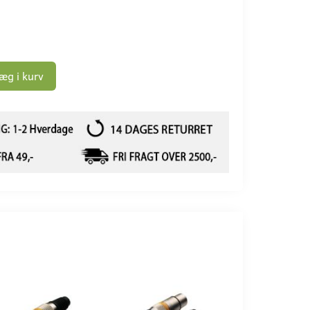
æg i kurv