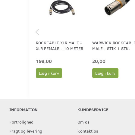
ROCKCABLE XLR MALE -
WARWICK ROCKCABLE
XLR FEMALE - 10 METER
MALE - STIK 1 STK.
199,00
20,00
Læg i kurv
Læg i kurv
INFORMATION
KUNDESERVICE
Fortrolighed
Om os
Fragt og levering
Kontakt os