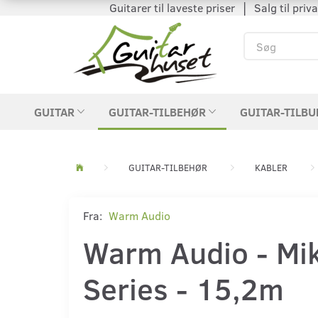
Guitarer til laveste priser │ Salg til private
GUITAR
GUITAR-TILBEHØR
GUITAR-TILBU
GUITAR-TILBEHØR
KABLER
Fra:
Warm Audio
Warm Audio - Mik
Series - 15,2m