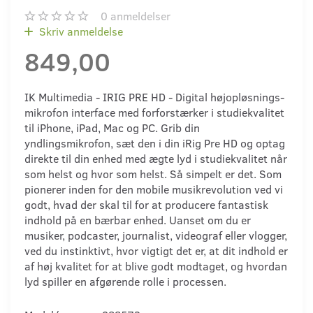
0
anmeldelser
Skriv anmeldelse
849,00
IK Multimedia - IRIG PRE HD - Digital højopløsnings-
mikrofon interface med forforstærker i studiekvalitet
til iPhone, iPad, Mac og PC. Grib din
yndlingsmikrofon, sæt den i din iRig Pre HD og optag
direkte til din enhed med ægte lyd i studiekvalitet når
som helst og hvor som helst. Så simpelt er det. Som
pionerer inden for den mobile musikrevolution ved vi
godt, hvad der skal til for at producere fantastisk
indhold på en bærbar enhed. Uanset om du er
musiker, podcaster, journalist, videograf eller vlogger,
ved du instinktivt, hvor vigtigt det er, at dit indhold er
af høj kvalitet for at blive godt modtaget, og hvordan
lyd spiller en afgørende rolle i processen.