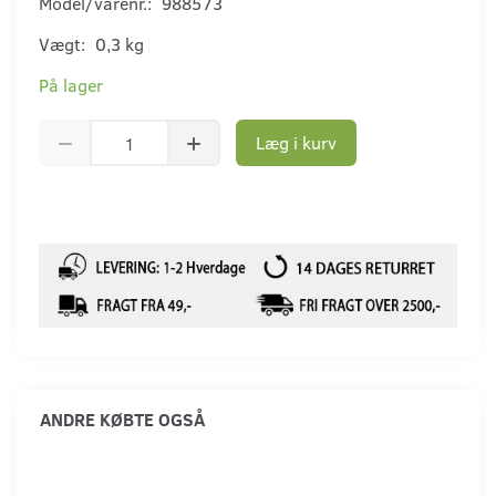
Model/varenr.:
988573
Vægt:
0,3 kg
På lager
Læg i kurv
ANDRE KØBTE OGSÅ