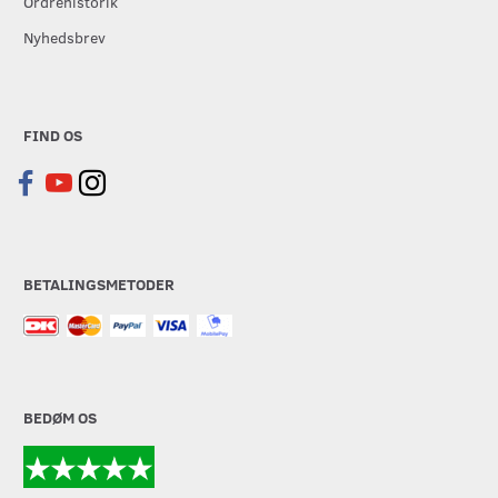
Ordrehistorik
Nyhedsbrev
FIND OS
BETALINGSMETODER
BEDØM OS