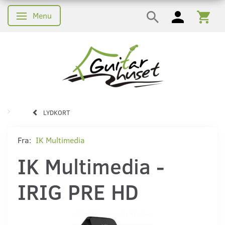
Menu
Skifte navigation
LYDKORT
Fra:
IK Multimedia
IK Multimedia -
IRIG PRE HD