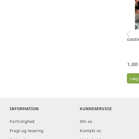
GAVE
1,00
Læg 
INFORMATION
KUNDESERVICE
Fortrolighed
Om os
Fragt og levering
Kontakt os