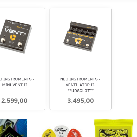
O INSTRUMENTS -
NEO INSTRUMENTS -
MINI VENT II
VENTILATOR II.
**UDSOLGT**
2.599,00
3.495,00