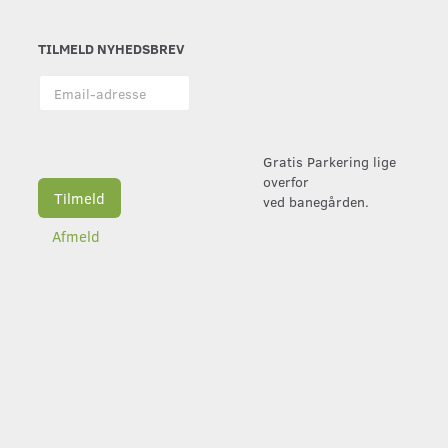
TILMELD NYHEDSBREV
Email-
adresse
Gratis Parkering lige
overfor
Tilmeld
ved banegården.
Afmeld