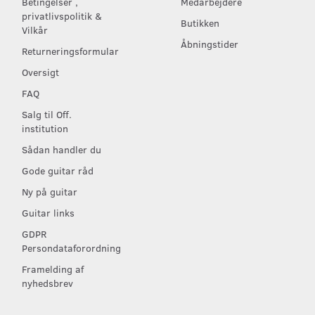
Betingelser ,
Medarbejdere
privatlivspolitik &
Butikken
Vilkår
Åbningstider
Returneringsformular
Oversigt
FAQ
Salg til Off.
institution
Sådan handler du
Gode guitar råd
Ny på guitar
Guitar links
GDPR
Persondataforordning
Framelding af
nyhedsbrev