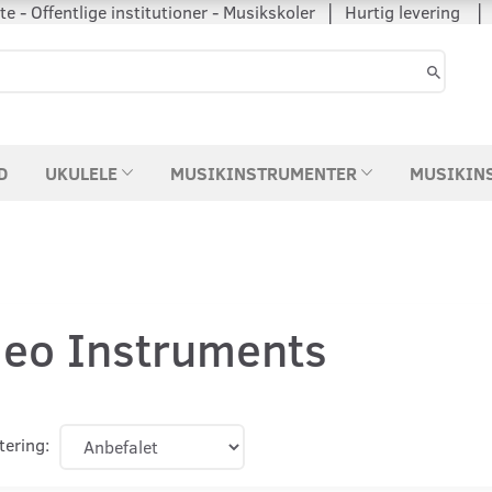
 - Offentlige institutioner - Musikskoler │ Hurtig levering
D
UKULELE
MUSIKINSTRUMENTER
MUSIKIN
eo Instruments
tering: