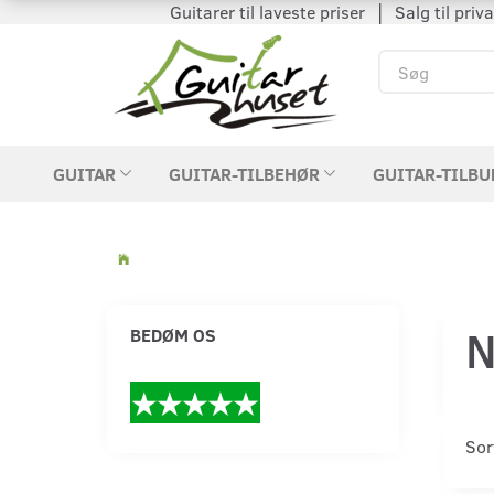
Guitarer til laveste priser │ Salg til private
GUITAR
GUITAR-TILBEHØR
GUITAR-TILBU
N
BEDØM OS
Sor