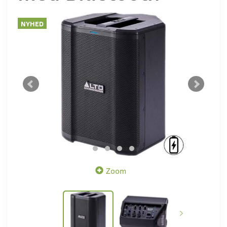
NYHED
Zoom