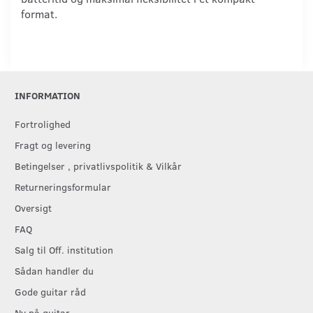
format.
INFORMATION
Fortrolighed
Fragt og levering
Betingelser , privatlivspolitik & Vilkår
Returneringsformular
Oversigt
FAQ
Salg til Off. institution
Sådan handler du
Gode guitar råd
Ny på guitar