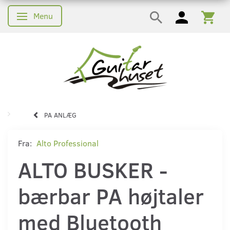
Menu
Skifte navigation
PA ANLÆG
Fra:
Alto Professional
ALTO BUSKER -
bærbar PA højtaler
med Bluetooth