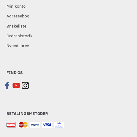
Min konto
Adressebog
Ønskeliste
Ordrehistorik
Nyhedsbrev
FIND OS
BETALINGSMETODER