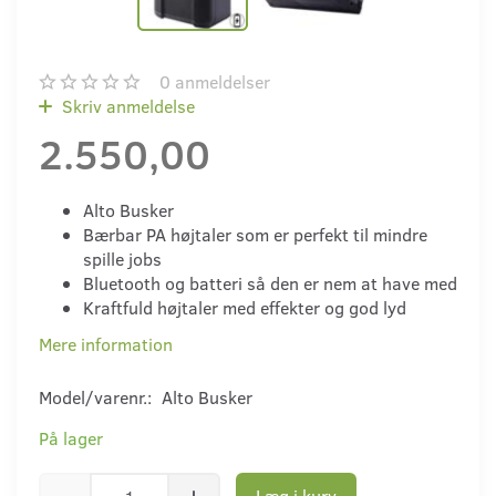
0
anmeldelser
Skriv anmeldelse
2.550,00
Alto Busker
Bærbar PA højtaler som er perfekt til mindre
spille jobs
Bluetooth og batteri så den er nem at have med
Kraftfuld højtaler med effekter og god lyd
Mere information
Model/varenr.:
Alto Busker
På lager
Læg i kurv