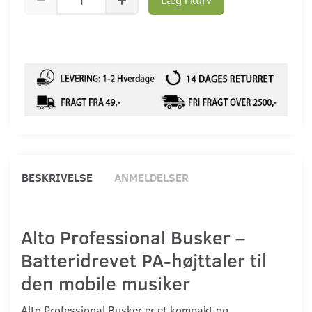
BESKRIVELSE
ANMELDELSER
Alto Professional Busker –
Batteridrevet PA-højttaler til
den mobile musiker
Alto Professional Busker er et kompakt og