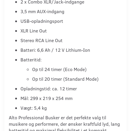
2 x Combo XLR/Jack-indgange
3,5 mm AUX-indgang
USB-opladningsport
XLR Line Out
Stereo RCA Line Out
Batteri: 6,6 Ah / 12 V Lithium-Ion
Batteritid:
Op til 24 timer (Eco Mode)
Op til 20 timer (Standard Mode)
Opladningstid: ca. 12 timer
Mål: 299 x 219 x 254 mm
Vægt: 5,4 kg
Alto Professional Busker er det perfekte valg til
musikere og performere, der ønsker kraftfuld lyd, lang
batteritid og maksimal fleksibilitet i et kompakt