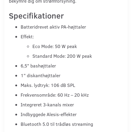
bekymre dig om strømforsyning.
Specifikationer
Batteridrevet aktiv PA-højttaler
Effekt:
Eco Mode: 50 W peak
Standard Mode: 200 W peak
6,5" bashøjttaler
1" diskanthøjttaler
Maks. lydtryk: 106 dB SPL
Frekvensområde: 60 Hz – 20 kHz
Integreret 3-kanals mixer
Indbyggede Alesis-effekter
Bluetooth 5.0 til trådløs streaming