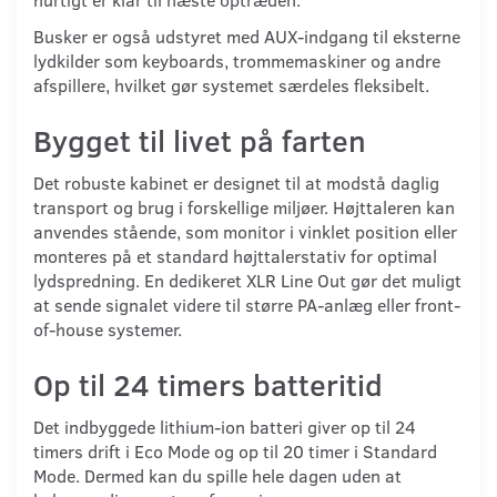
Busker er også udstyret med AUX-indgang til eksterne
lydkilder som keyboards, trommemaskiner og andre
afspillere, hvilket gør systemet særdeles fleksibelt.
Bygget til livet på farten
Det robuste kabinet er designet til at modstå daglig
transport og brug i forskellige miljøer. Højttaleren kan
anvendes stående, som monitor i vinklet position eller
monteres på et standard højttalerstativ for optimal
lydspredning. En dedikeret XLR Line Out gør det muligt
at sende signalet videre til større PA-anlæg eller front-
of-house systemer.
Op til 24 timers batteritid
Det indbyggede lithium-ion batteri giver op til 24
timers drift i Eco Mode og op til 20 timer i Standard
Mode. Dermed kan du spille hele dagen uden at