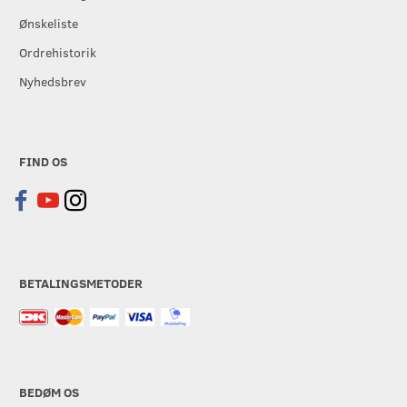
Ønskeliste
Ordrehistorik
Nyhedsbrev
FIND OS
BETALINGSMETODER
BEDØM OS