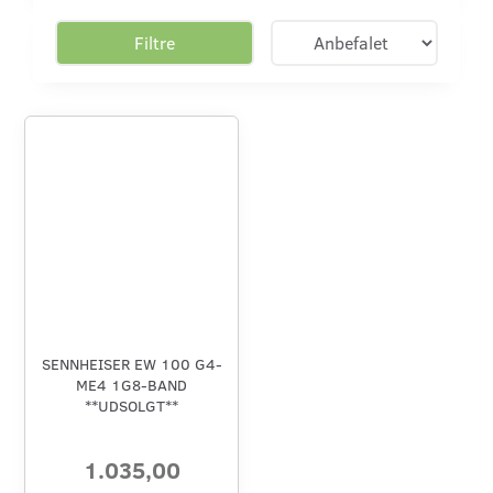
Filtre
SENNHEISER EW 100 G4-
ME4 1G8-BAND
**UDSOLGT**
1.035,00