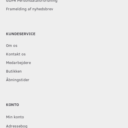
GDPR Persondataforordning
Framelding af nyhedsbrev
KUNDESERVICE
Om os
Kontakt os
Medarbejdere
Butikken
Åbningstider
KONTO
Min konto
Adressebog