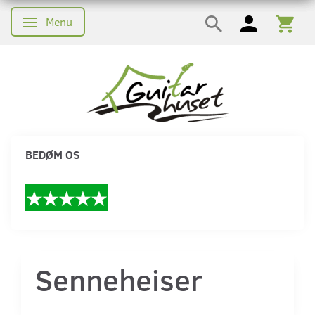
Menu
Skifte navigation
BEDØM OS
Senneheiser