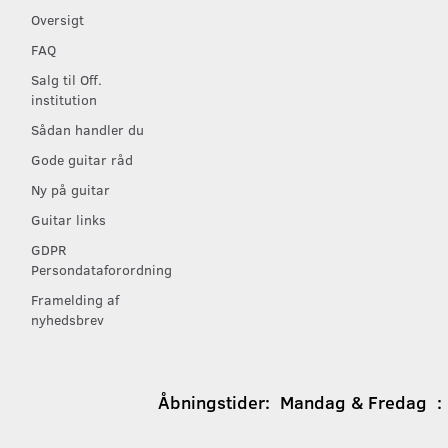
Oversigt
FAQ
Salg til Off.
institution
Sådan handler du
Gode guitar råd
Ny på guitar
Guitar links
GDPR
Persondataforordning
Framelding af
nyhedsbrev
Åbningstider:
Mandag & Fredag : 1