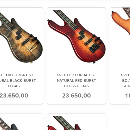
ECTOR EURO4 CST
SPECTOR EURO4 CST
SPE
URAL BLACK BURST
NATURAL RED BURST
BOL
ELBAS
GLOSS ELBAS
SUN
23.650,00
23.650,00
1