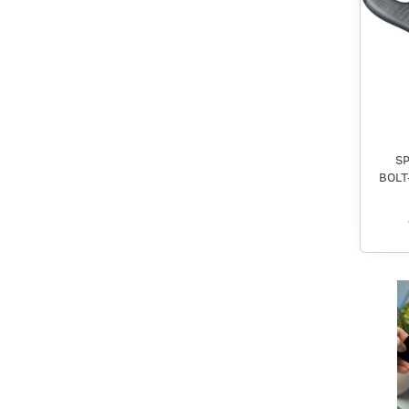
S
BOLT