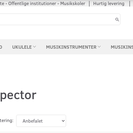
 - Offentlige institutioner - Musikskoler │ Hurtig levering
D
UKULELE
MUSIKINSTRUMENTER
MUSIKIN
pector
tering: