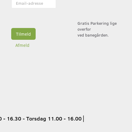
Email-
adresse
Gratis Parkering lige
overfor
Tilmeld
ved banegården.
Afmeld
 - 16.30 - Torsdag 11.00 - 16.00
│