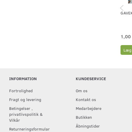
GAVE
1,00
Læg 
INFORMATION
KUNDESERVICE
Fortrolighed
Om os
Fragt og levering
Kontakt os
Betingelser ,
Medarbejdere
privatlivspolitik &
Butikken
Vilkår
Åbningstider
Returneringsformular