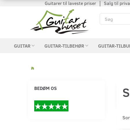
Guitarer til laveste priser │ Salg til private
GUITAR
GUITAR-TILBEHØR
GUITAR-TILBU
S
BEDØM OS
Sor