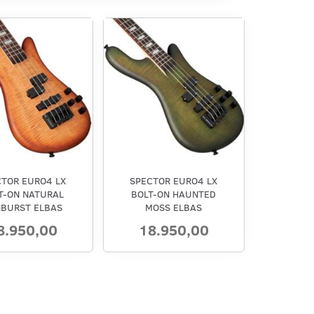
CTOR EURO4 LX
SPECTOR EURO4 LX
T-ON NATURAL
BOLT-ON HAUNTED
BURST ELBAS
MOSS ELBAS
8.950,00
18.950,00