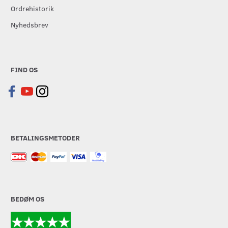
Ordrehistorik
Nyhedsbrev
FIND OS
BETALINGSMETODER
BEDØM OS