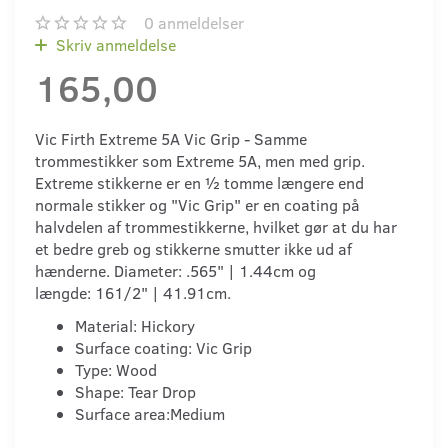
0
anmeldelser
Skriv anmeldelse
165,00
Vic Firth Extreme 5A Vic Grip - Samme
trommestikker som Extreme 5A, men med grip.
Extreme stikkerne er en ½ tomme længere end
normale stikker og "Vic Grip" er en coating på
halvdelen af trommestikkerne, hvilket gør at du har
et bedre greb og stikkerne smutter ikke ud af
hænderne. Diameter: .565" | 1.44cm og
længde: 161/2" | 41.91cm.
Material: Hickory
Surface coating: Vic Grip
Type: Wood
Shape: Tear Drop
Surface area:Medium