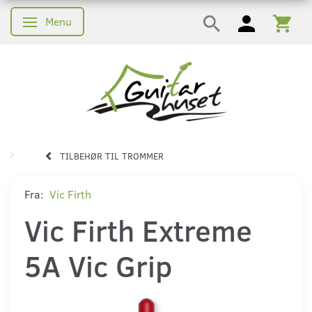
Menu
Skifte navigation
TILBEHØR TIL TROMMER
Fra:
Vic Firth
Vic Firth Extreme
5A Vic Grip