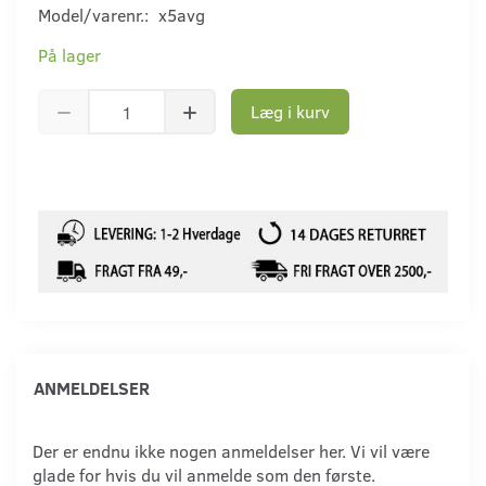
Model/varenr.:
x5avg
På lager
Læg i kurv
ANMELDELSER
Der er endnu ikke nogen anmeldelser her. Vi vil være
glade for hvis du vil anmelde som den første.