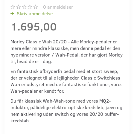
0
anmeldelser
Skriv anmeldelse
1.695,00
Morley Classic Wah 20/20 - Alle Morley-pedaler er
mere eller mindre klassiske, men denne pedal er den
nye mindre version / Wah-Pedal, der har gjort Morley
til, hvad de er i dag.
En fantastisk afbryderfri pedal med et stort sweep,
der er velegnet til alle lejligheder. Classic Switchless
Wah er udstyret med de fantastiske funktioner, vores
Wah-pedaler er kendt for.
Du får klassisk Wah-Wah-tone med vores MQ2-
induktor, pålidelige elektro-optiske kredsløb, jævn og
nem aktivering uden switch og vores 20/20 buffer-
kredsløb.