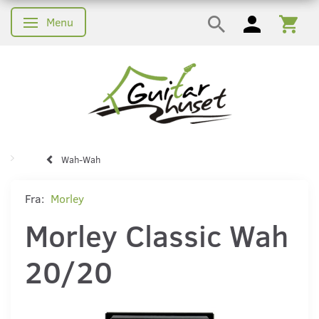
Menu
Skifte navigation
Wah-Wah
Fra:
Morley
Morley Classic Wah
20/20