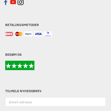
BETALINGSMETODER
BEDØM OS
TILMELD NYHEDSBREV
Email-
adresse