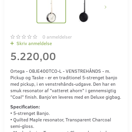
0
anmeldelser
Skriv anmeldelse
5.220,00
Ortega - OBJE400TCO-L - VENSTREHÅNDS - m.
Pickup og Taske - er en traditionel 5-strenget banjo
med pickup, i en venstrehånds-udgave. Den har en
smuk resonator af "vatteret ahorn" i gennemsigtig
"Coal" finish. Banjo'en leveres med en Deluxe gigbag.
Specification:
• 5-strenget Banjo.
• Quilted Maple resonator, Transparent Charcoal
semi-gloss.