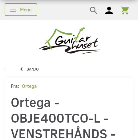
Menu
Skifte navigation
BANJO
Fra:
Ortega
Ortega -
OBJE400TCO-L -
VENSTREHÅNDS -