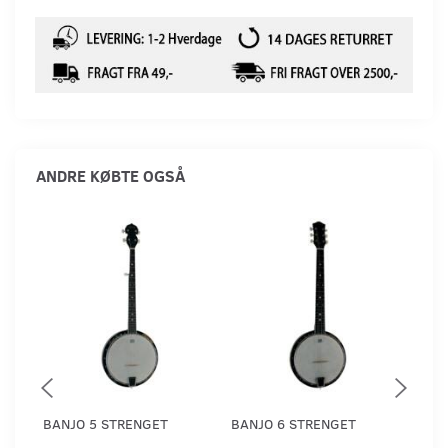
ANDRE KØBTE OGSÅ
BANJO 5 STRENGET
BANJO 6 STRENGET
VGS
4 S