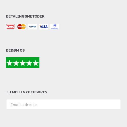
BETALINGSMETODER
BEDØM OS
TILMELD NYHEDSBREV
Email-
adresse