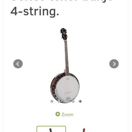
4-string.
Zoom