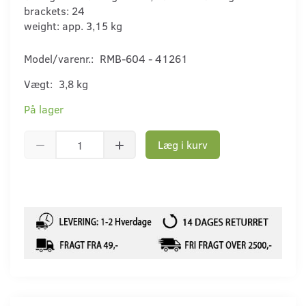
brackets: 24
weight: app. 3,15 kg
Model/varenr.:
RMB-604 - 41261
Vægt:
3,8 kg
På lager
Læg i kurv