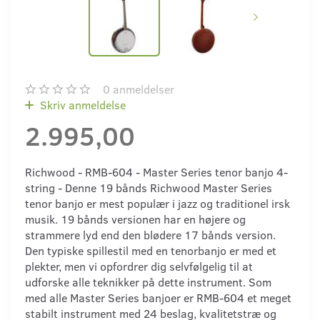
0
anmeldelser
Skriv anmeldelse
2.995,00
Richwood - RMB-604 - Master Series tenor banjo 4-
string - Denne 19 bånds Richwood Master Series
tenor banjo er mest populær i jazz og traditionel irsk
musik. 19 bånds versionen har en højere og
strammere lyd end den blødere 17 bånds version.
Den typiske spillestil med en tenorbanjo er med et
plekter, men vi opfordrer dig selvfølgelig til at
udforske alle teknikker på dette instrument. Som
med alle Master Series banjoer er RMB-604 et meget
stabilt instrument med 24 beslag, kvalitetstræ og