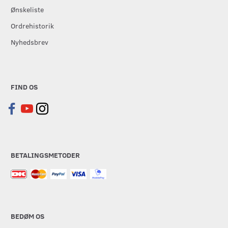
Ønskeliste
Ordrehistorik
Nyhedsbrev
FIND OS
BETALINGSMETODER
BEDØM OS