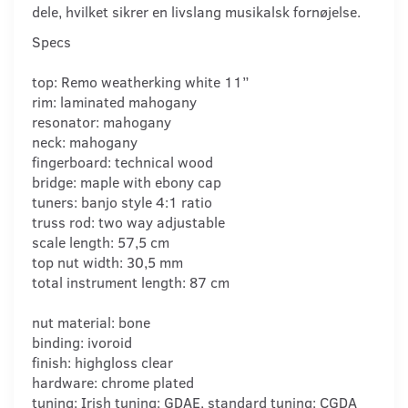
dele, hvilket sikrer en livslang musikalsk fornøjelse.
Specs
top: Remo weatherking white 11”
rim: laminated mahogany
resonator: mahogany
neck: mahogany
fingerboard: technical wood
bridge: maple with ebony cap
tuners: banjo style 4:1 ratio
truss rod: two way adjustable
scale length: 57,5 cm
top nut width: 30,5 mm
total instrument length: 87 cm
nut material: bone
binding: ivoroid
finish: highgloss clear
hardware: chrome plated
tuning: Irish tuning: GDAE, standard tuning: CGDA