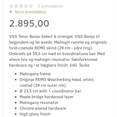
0
anmeldelser
Skriv anmeldelse
2.895,00
VGS Tenor Banjo Select 6 strenget. VGS Banjo til
begyndere og let øvede. Mahogni ramme og originale
hvid-coatede REMO skind (29 cm - ydre ring).
Omkreds på 35,5 cm med en koordinations bar. Med
ahorn bro og mahogni resonator. Sølvforkromet
hardware og i et højglans finish. Inkl. Taske
Mahogany frame
Original REMO Weatherking head, white,
coated (29 cm outer rim)
Ø 33,5 cm with 1 coordinator bar
Maple bridge hardwood layer
Mahogany resonator
Chrome-plated hardware
High gloss finish