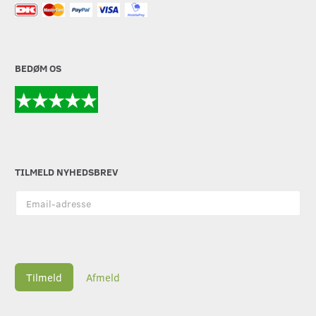
BEDØM OS
TILMELD NYHEDSBREV
Email-
adresse
Tilmeld
Afmeld