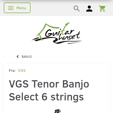
Menu
Skifte navigation
BANJO
Fra:
VGS
VGS Tenor Banjo
Select 6 strings