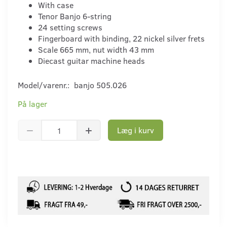
With case
Tenor Banjo 6-string
24 setting screws
Fingerboard with binding, 22 nickel silver frets
Scale 665 mm, nut width 43 mm
Diecast guitar machine heads
Model/varenr.:
banjo 505.026
På lager
Læg i kurv