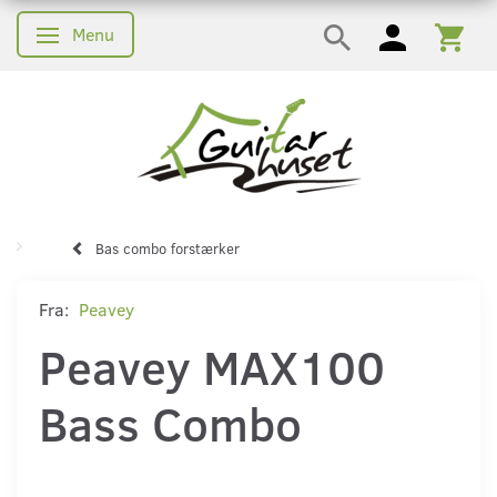
Menu
Skifte navigation
Bas combo forstærker
Fra:
Peavey
Peavey MAX100
Bass Combo