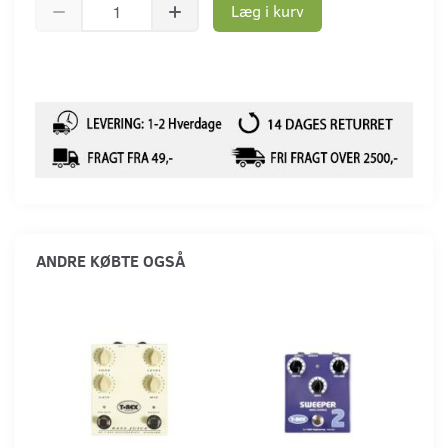
Læg i kurv
ANDRE KØBTE OGSÅ