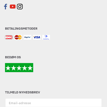
BETALINGSMETODER
BEDØM OS
TILMELD NYHEDSBREV
Email-
adresse