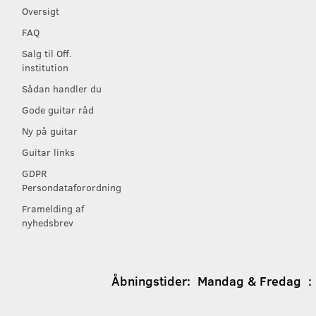
Oversigt
FAQ
Salg til Off.
institution
Sådan handler du
Gode guitar råd
Ny på guitar
Guitar links
GDPR
Persondataforordning
Framelding af
nyhedsbrev
Åbningstider:
Mandag & Fredag : 1