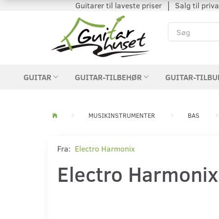
Guitarer til laveste priser │ Salg til private
GUITAR
GUITAR-TILBEHØR
GUITAR-TILBU
MUSIKINSTRUMENTER
BAS
Fra:
Electro Harmonix
Electro Harmonix