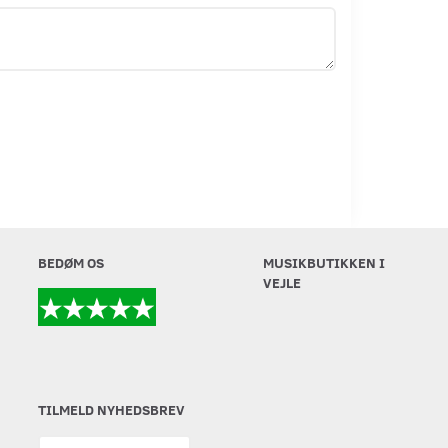
BEDØM OS
MUSIKBUTIKKEN I
VEJLE
TILMELD NYHEDSBREV
Email-