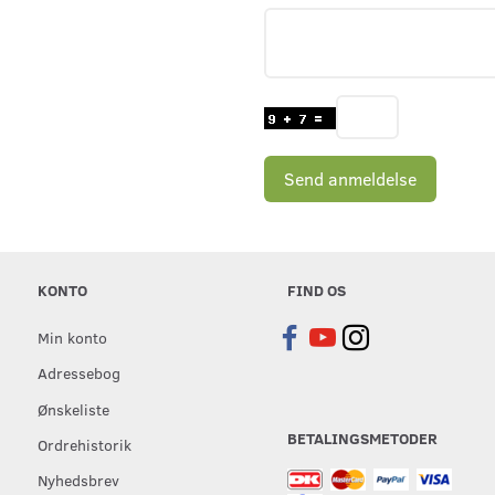
Send anmeldelse
KONTO
FIND OS
Min konto
Adressebog
Ønskeliste
BETALINGSMETODER
Ordrehistorik
Nyhedsbrev