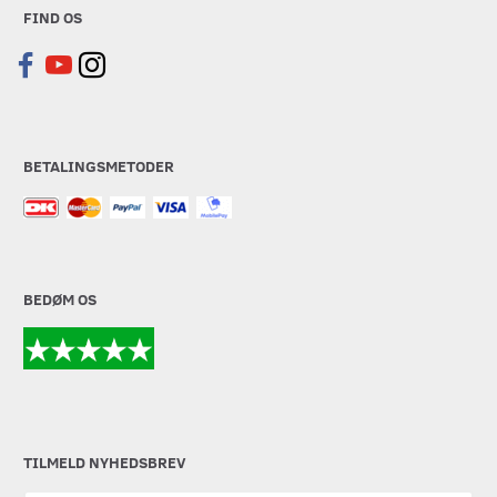
FIND OS
BETALINGSMETODER
BEDØM OS
TILMELD NYHEDSBREV