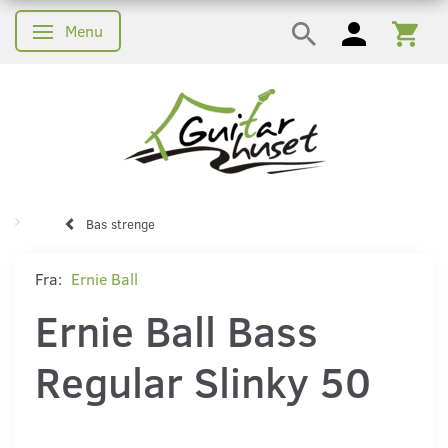
Menu
Skifte navigation
Bas strenge
Fra:
Ernie Ball
Ernie Ball Bass
Regular Slinky 50