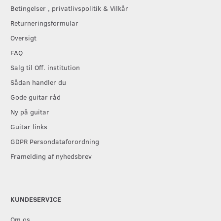
Betingelser , privatlivspolitik & Vilkår
Returneringsformular
Oversigt
FAQ
Salg til Off. institution
Sådan handler du
Gode guitar råd
Ny på guitar
Guitar links
GDPR Persondataforordning
Framelding af nyhedsbrev
KUNDESERVICE
Om os