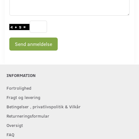
Send anmeldelse
INFORMATION
Fortrolighed
Fragt og levering
Betingelser , privatlivspolitik & Vilkår
Returneringsformular
Oversigt
FAQ