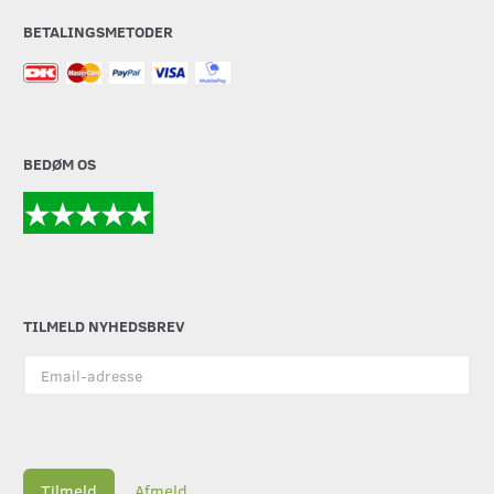
BETALINGSMETODER
BEDØM OS
TILMELD NYHEDSBREV
Email-
adresse
Tilmeld
Afmeld