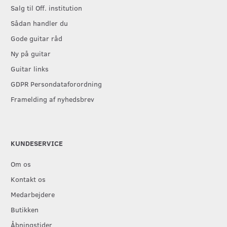
Salg til Off. institution
Sådan handler du
Gode guitar råd
Ny på guitar
Guitar links
GDPR Persondataforordning
Framelding af nyhedsbrev
KUNDESERVICE
Om os
Kontakt os
Medarbejdere
Butikken
Åbningstider