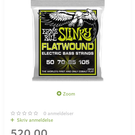
Zoom
0
anmeldelser
Skriv anmeldelse
520,00