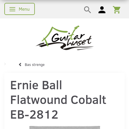
Menu
Skifte navigation
Bas strenge
Ernie Ball
Flatwound Cobalt
EB-2812