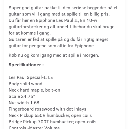
Super god guitar pakke til den seriøse begynder på el-
guitar som vil i gang med at spille til en billig pris.
Du får her en Epiphone Les Paul II, En 10-w
guitarforstærker og alt andet tilbehør du skal bruge
for at komme i gang.
Guitaren er fed at spille på og du får rigtig meget
guitar for pengene som altid fra Epiphone.
Køb nu og kom igang med at spille i morgen.
Specifikationer :
Les Paul Special-II LE
Body solid wood
Neck hard maple, bolt-on
Scale 24.75"
Nut width 1.68
Fingerboard rosewood with dot inlays
Neck Pickup 650R humbucker, open coils
Bridge Pickup 700T humbucker; open-coils
Controls -Master Volume