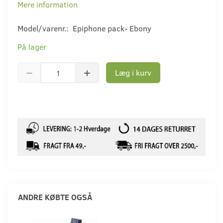
Mere information
Model/varenr.:
Epiphone pack- Ebony
På lager
Læg i kurv
ANDRE KØBTE OGSÅ