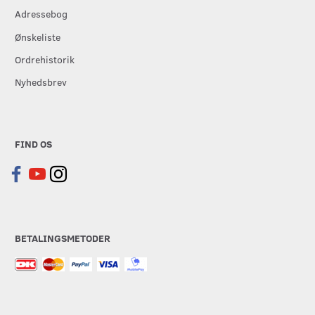
Adressebog
Ønskeliste
Ordrehistorik
Nyhedsbrev
FIND OS
BETALINGSMETODER