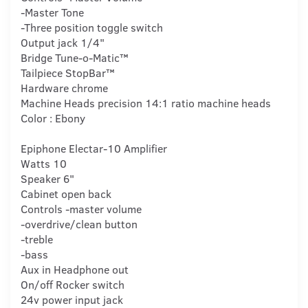
-Master Tone
-Three position toggle switch
Output jack 1/4"
Bridge Tune-o-Matic™
Tailpiece StopBar™
Hardware chrome
Machine Heads precision 14:1 ratio machine heads
Color : Ebony
Epiphone Electar-10 Amplifier
Watts 10
Speaker 6"
Cabinet open back
Controls -master volume
-overdrive/clean button
-treble
-bass
Aux in Headphone out
On/off Rocker switch
24v power input jack