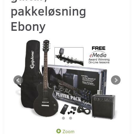
pakkeløsning
Ebony
Zoom