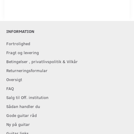
INFORMATION
Fortrolighed
Fragt og levering
Betingelser , privatlivspolitik & Vilkår
Returneringsformular
Oversigt
FAQ
Salg til Off. institution
Sådan handler du
Gode guitar råd
Ny på guitar
Guitar links