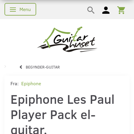
Menu
Skifte navigation
BEGYNDER-GUITAR
Fra:
Epiphone
Epiphone Les Paul
Player Pack el-
guitar,