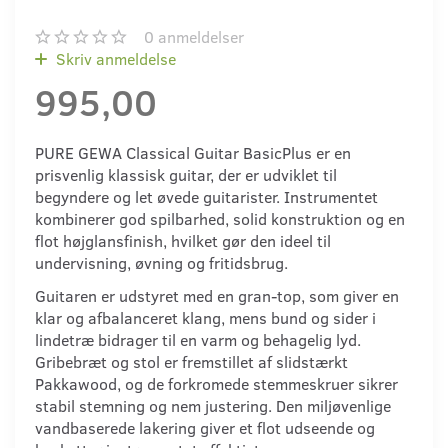
0
anmeldelser
Skriv anmeldelse
995,00
PURE GEWA Classical Guitar BasicPlus er en
prisvenlig klassisk guitar, der er udviklet til
begyndere og let øvede guitarister. Instrumentet
kombinerer god spilbarhed, solid konstruktion og en
flot højglansfinish, hvilket gør den ideel til
undervisning, øvning og fritidsbrug.
Guitaren er udstyret med en gran-top, som giver en
klar og afbalanceret klang, mens bund og sider i
lindetræ bidrager til en varm og behagelig lyd.
Gribebræt og stol er fremstillet af slidstærkt
Pakkawood, og de forkromede stemmeskruer sikrer
stabil stemning og nem justering. Den miljøvenlige
vandbaserede lakering giver et flot udseende og