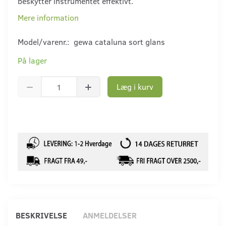
beskytter instrumentet effektivt.
Mere information
Model/varenr.:
gewa cataluna sort glans
På lager
Læg i kurv
BESKRIVELSE
ANMELDELSER