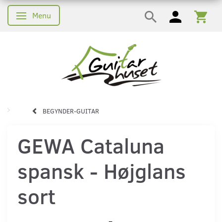
Menu
Skifte navigation
BEGYNDER-GUITAR
GEWA Cataluna
spansk - Højglans
sort