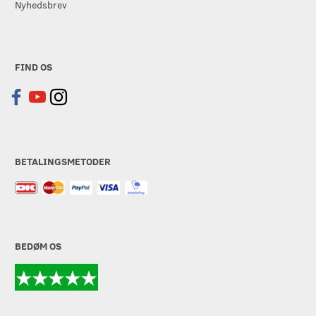
Nyhedsbrev
FIND OS
BETALINGSMETODER
BEDØM OS