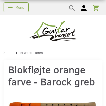
Menu
Skifte navigation
BLÆS TIL BØRN
Blokfløjte orange
farve - Barock greb