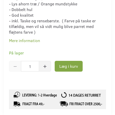
- Lys ahorn træ / Orange mundstykke
- Dobbelt hul
- God kvalitet
- inkl. Taske og rensebørste. ( Farve på taske er
tilfældig, men vil så vidt mulig blive parret med
fløjtens farve )
Mere information
På lager
Læg i kurv