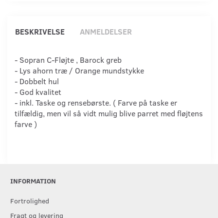
BESKRIVELSE
ANMELDELSER
- Sopran C-Fløjte , Barock greb
- Lys ahorn træ / Orange mundstykke
- Dobbelt hul
- God kvalitet
- inkl. Taske og rensebørste. ( Farve på taske er
tilfældig, men vil så vidt mulig blive parret med fløjtens
farve )
INFORMATION
Fortrolighed
Fragt og levering