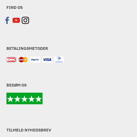
FIND OS
BETALINGSMETODER
BEDØM OS
TILMELD NYHEDSBREV