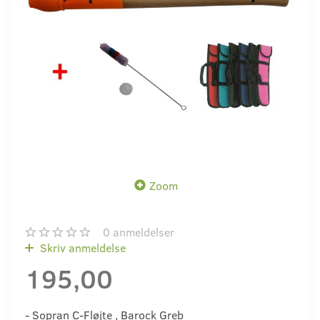
Zoom
0
anmeldelser
Skriv anmeldelse
195,00
- Sopran C-Fløjte , Barock Greb