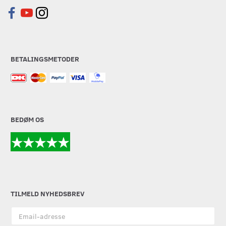
BETALINGSMETODER
BEDØM OS
TILMELD NYHEDSBREV
Email-
adresse