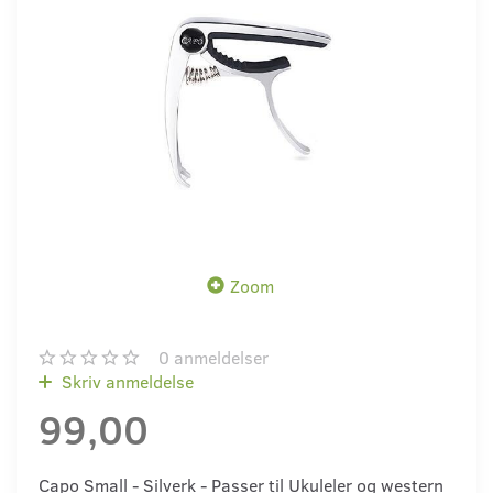
Zoom
0
anmeldelser
Skriv anmeldelse
99,00
Capo Small - Silverk - Passer til Ukuleler og western