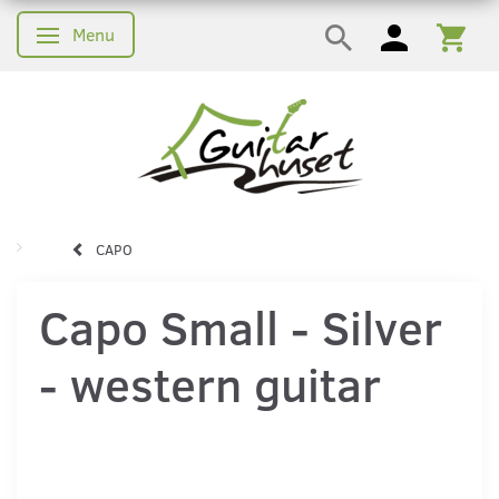
Menu
Skifte navigation
CAPO
Capo Small - Silver
- western guitar