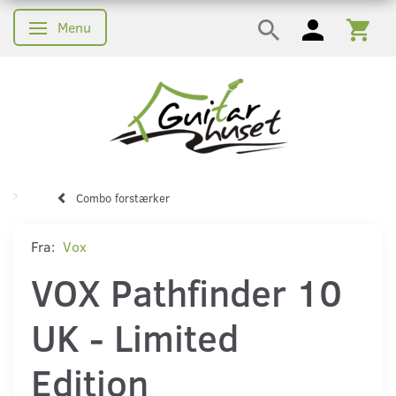
Menu
Skifte navigation
Combo forstærker
Fra:
Vox
VOX Pathfinder 10
UK - Limited
Edition