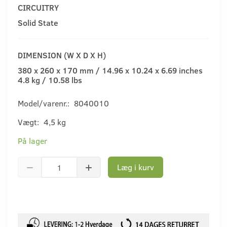
CIRCUITRY
Solid State
DIMENSION (W X D X H)
380 x 260 x 170 mm / 14.96 x 10.24 x 6.69 inches
4.8 kg / 10.58 lbs
Model/varenr.:
8040010
Vægt:
4,5 kg
På lager
Læg i kurv