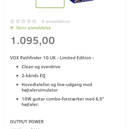
0
anmeldelser
Skriv anmeldelse
1.095,00
VOX Pathfinder 10 UK - Limited Edition -
Clean og overdrive
2-bånds EQ
Hovedtelefon og line-udgang med
højtalersimulator
10W guitar combo-forstærker med 6,5"
højtaler.
OUTPUT POWER