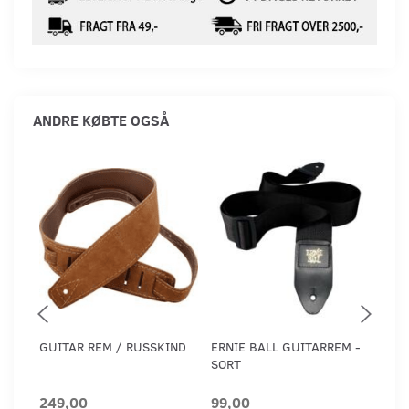
ANDRE KØBTE OGSÅ
GUITAR REM / RUSSKIND
ERNIE BALL GUITARREM -
GUI
SORT
249,00
99,00
199