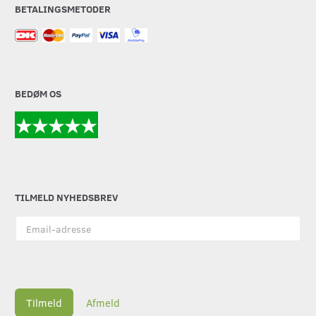
BETALINGSMETODER
BEDØM OS
TILMELD NYHEDSBREV
Email-
adresse
Tilmeld
Afmeld