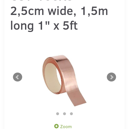
2,5cm wide, 1,5m
long 1" x 5ft
Zoom