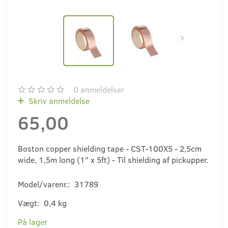
0
anmeldelser
Skriv anmeldelse
65,00
Boston copper shielding tape - CST-100X5 - 2,5cm
wide, 1,5m long (1" x 5ft) - Til shielding af pickupper.
Model/varenr.:
31789
Vægt:
0,4 kg
På lager