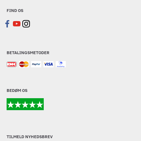
FIND OS
BETALINGSMETODER
BEDØM OS
TILMELD NYHEDSBREV