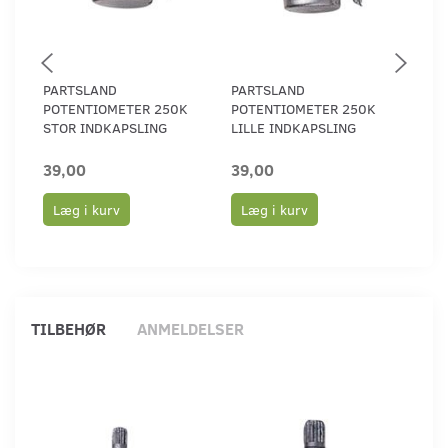
PARTSLAND
PARTSLAND
PAR
POTENTIOMETER 250K
POTENTIOMETER 250K
POT
STOR INDKAPSLING
LILLE INDKAPSLING
OHM
39,00
39,00
39,
Læg i kurv
Læg i kurv
Læ
TILBEHØR
ANMELDELSER