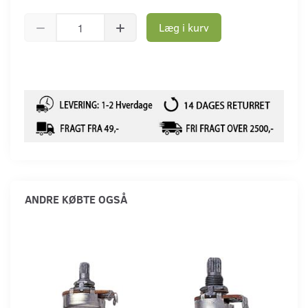
Læg i kurv
ANDRE KØBTE OGSÅ