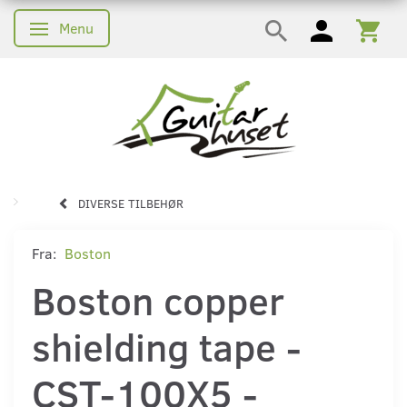
Menu
Skifte navigation
DIVERSE TILBEHØR
Fra:
Boston
Boston copper
shielding tape -
CST-100X5 -