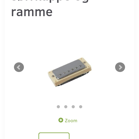
ramme
Zoom