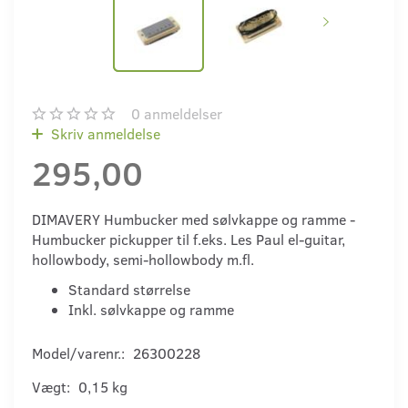
0
anmeldelser
Skriv anmeldelse
295,00
DIMAVERY Humbucker med sølvkappe og ramme -
Humbucker pickupper til f.eks. Les Paul el-guitar,
hollowbody, semi-hollowbody m.fl.
Standard størrelse
Inkl. sølvkappe og ramme
Model/varenr.:
26300228
Vægt:
0,15 kg