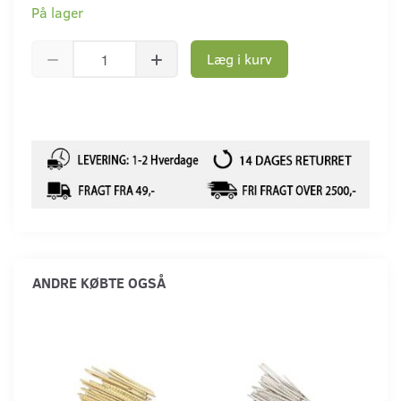
På lager
Læg i kurv
ANDRE KØBTE OGSÅ