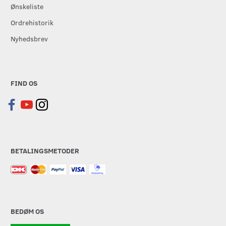
Ønskeliste
Ordrehistorik
Nyhedsbrev
FIND OS
BETALINGSMETODER
BEDØM OS