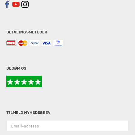
BETALINGSMETODER
BEDØM OS
TILMELD NYHEDSBREV
Email-
adresse