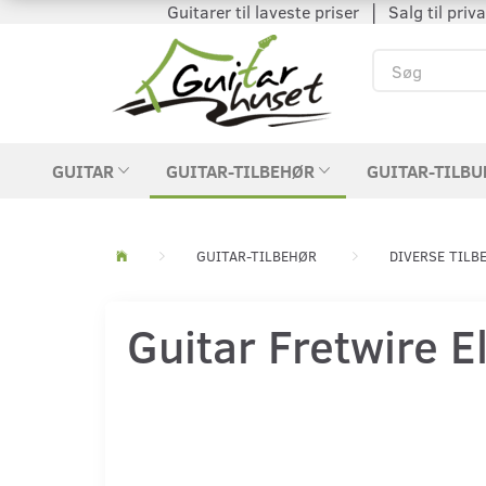
Guitarer til laveste priser │ Salg til private
GUITAR
GUITAR-TILBEHØR
GUITAR-TILBU
GUITAR-TILBEHØR
DIVERSE TILB
Guitar Fretwire E