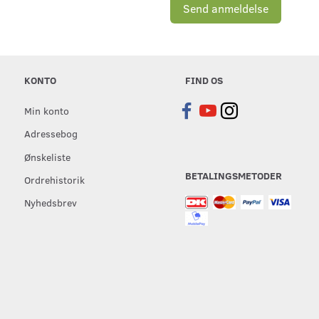
Send anmeldelse
KONTO
FIND OS
Min konto
Adressebog
Ønskeliste
BETALINGSMETODER
Ordrehistorik
Nyhedsbrev