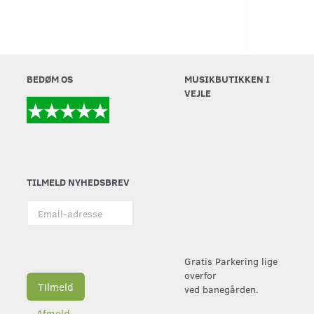
BEDØM OS
MUSIKBUTIKKEN I
VEJLE
TILMELD NYHEDSBREV
Email-
adresse
Gratis Parkering lige
overfor
Tilmeld
ved banegården.
Afmeld