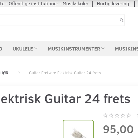
 - Offentlige institutioner - Musikskoler │ Hurtig levering
D
UKULELE
MUSIKINSTRUMENTER
MUSIKIN
EHØR
Guitar Fretwire Elektrisk Guitar 24 frets
lektrisk Guitar 24 frets
95,00