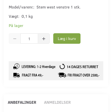
Model/varenr.:
Stem west venstre 1 stk.
Vægt:
0,1 kg
På lager
Læg i kurv
ANBEFALINGER
ANMELDELSER