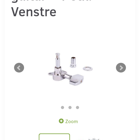
Venstre
Zoom