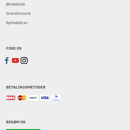
Ønskeliste
Ordrehistorik
Nyhedsbrev
FIND OS
BETALINGSMETODER
BEDØM OS