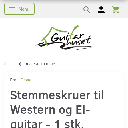
Menu
Skifte navigation
DIVERSE TILBEHØR
Fra:
Gewa
Stemmeskruer til
Western og El-
guitar - 1 stk.