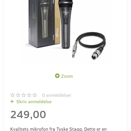
Zoom
0
anmeldelser
Skriv anmeldelse
249,00
Kvalitets mikrofon fra Tyske Stagg. Dette er en