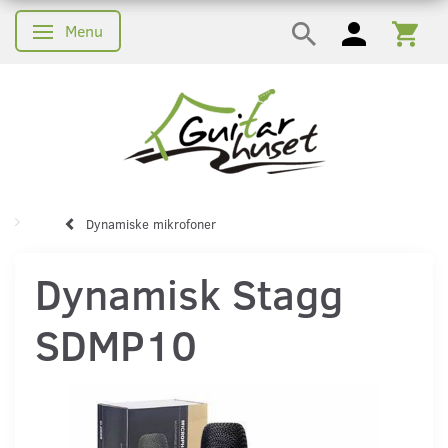
Menu
Skifte navigation
Dynamiske mikrofoner
Dynamisk Stagg
SDMP10