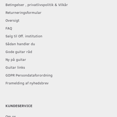
Betingelser , privatlivspolitik & Vilkår
Returneringsformular
Oversigt
FAQ
Salg til Off. institution
Sådan handler du
Gode guitar råd
Ny på guitar
Guitar links
GDPR Persondataforordning
Framelding af nyhedsbrev
KUNDESERVICE
Om os