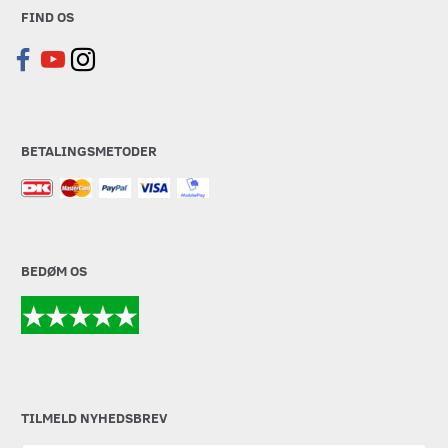
FIND OS
BETALINGSMETODER
BEDØM OS
TILMELD NYHEDSBREV