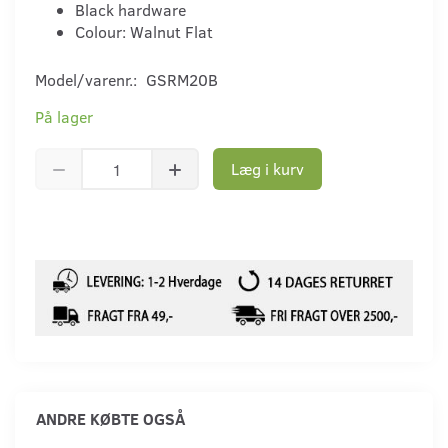
Black hardware
Colour: Walnut Flat
Model/varenr.:
GSRM20B
På lager
Læg i kurv
ANDRE KØBTE OGSÅ