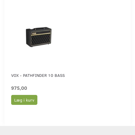
VOX - PATHFINDER 10 BASS
975,00
Læg i kurv