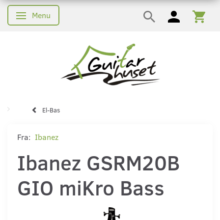
Menu
Skifte navigation
El-Bas
Fra:
Ibanez
Ibanez GSRM20B
GIO miKro Bass