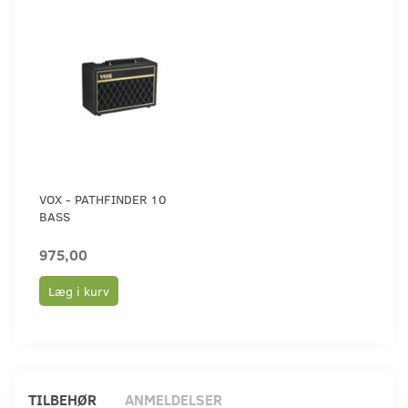
VOX - PATHFINDER 10
BASS
975,00
Læg i kurv
TILBEHØR
ANMELDELSER