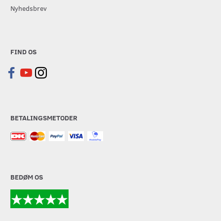
Nyhedsbrev
FIND OS
BETALINGSMETODER
BEDØM OS