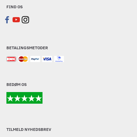
FIND OS
BETALINGSMETODER
BEDØM OS
TILMELD NYHEDSBREV