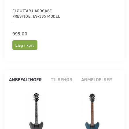
ELGUITAR HARDCASE
PRESTIGE, ES-335 MODEL
-
995,00
Læg i kurv
ANBEFALINGER
TILBEHØR
ANMELDELSER