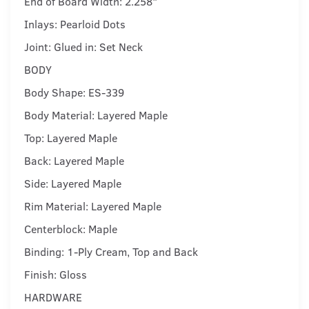
End of Board Width: 2.258"
Inlays: Pearloid Dots
Joint: Glued in: Set Neck
BODY
Body Shape: ES-339
Body Material: Layered Maple
Top: Layered Maple
Back: Layered Maple
Side: Layered Maple
Rim Material: Layered Maple
Centerblock: Maple
Binding: 1-Ply Cream, Top and Back
Finish: Gloss
HARDWARE