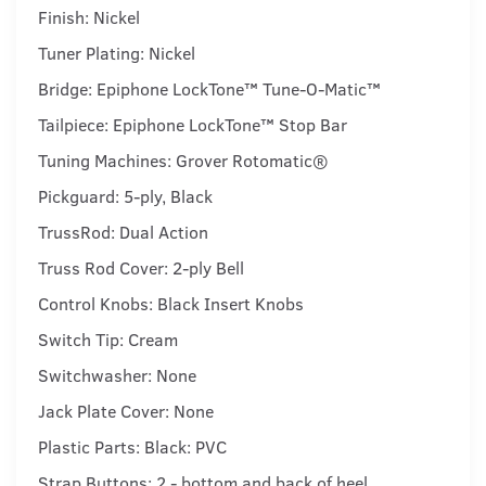
Finish: Nickel
Tuner Plating: Nickel
Bridge: Epiphone LockTone™ Tune-O-Matic™
Tailpiece: Epiphone LockTone™ Stop Bar
Tuning Machines: Grover Rotomatic®
Pickguard: 5-ply, Black
TrussRod: Dual Action
Truss Rod Cover: 2-ply Bell
Control Knobs: Black Insert Knobs
Switch Tip: Cream
Switchwasher: None
Jack Plate Cover: None
Plastic Parts: Black: PVC
Strap Buttons: 2 - bottom and back of heel