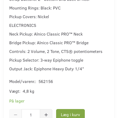
Mounting Rings: Black: PVC
Pickup Covers: Nickel
ELECTRONICS
Neck Pickup: Alnico Classic PRO™ Neck
Bridge Pickup: Alnico Classic PRO™ Bridge
Controls: 2 Volume, 2 Tone, CTS® potentiometers
Pickup Selector: 3-way Epiphone toggle
Output Jack: Epiphone Heavy Duty 1/4"
Model/varenr.:
562156
Vægt:
4,8 kg
På lager
Læg i kurv