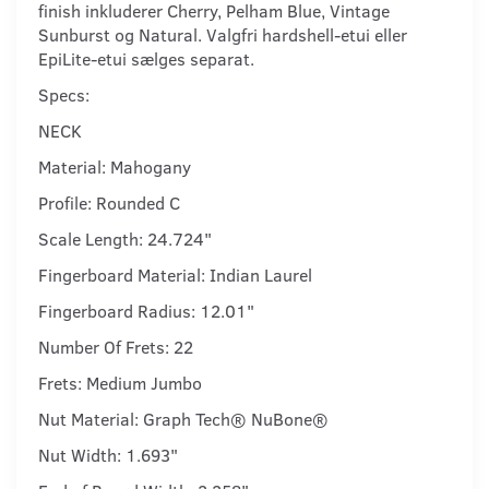
finish inkluderer Cherry, Pelham Blue, Vintage
Sunburst og Natural. Valgfri hardshell-etui eller
EpiLite-etui sælges separat.
Specs:
NECK
Material: Mahogany
Profile: Rounded C
Scale Length: 24.724"
Fingerboard Material: Indian Laurel
Fingerboard Radius: 12.01"
Number Of Frets: 22
Frets: Medium Jumbo
Nut Material: Graph Tech® NuBone®
Nut Width: 1.693"