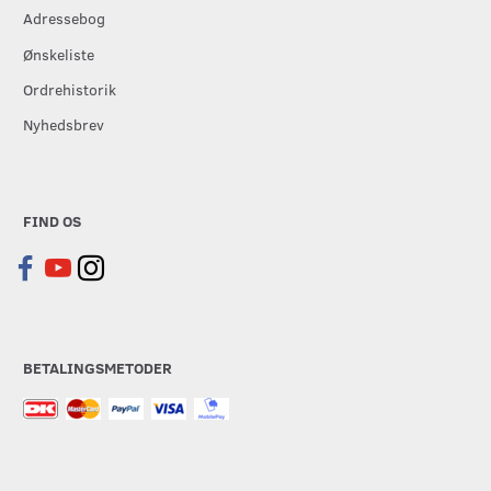
Adressebog
Ønskeliste
Ordrehistorik
Nyhedsbrev
FIND OS
BETALINGSMETODER