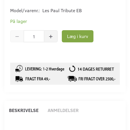
Model/varenr.:
Les Paul Tribute EB
På lager
Læg i kurv
BESKRIVELSE
ANMELDELSER