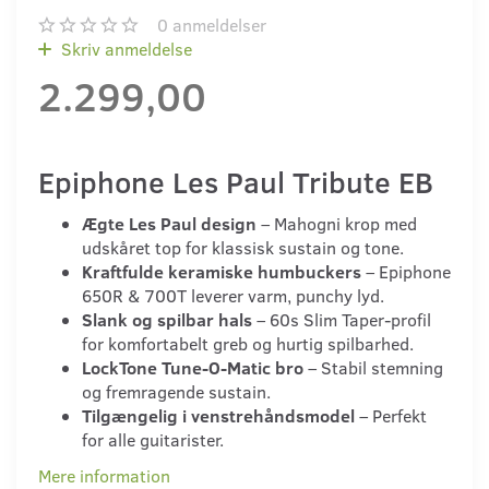
0
anmeldelser
Skriv anmeldelse
2.299,00
Epiphone Les Paul Tribute EB
Ægte Les Paul design
– Mahogni krop med
udskåret top for klassisk sustain og tone.
Kraftfulde keramiske humbuckers
– Epiphone
650R & 700T leverer varm, punchy lyd.
Slank og spilbar hals
– 60s Slim Taper-profil
for komfortabelt greb og hurtig spilbarhed.
LockTone Tune-O-Matic bro
– Stabil stemning
og fremragende sustain.
Tilgængelig i venstrehåndsmodel
– Perfekt
for alle guitarister.
Mere information