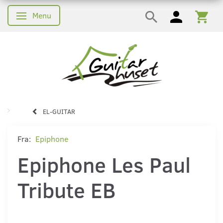
Menu
Skifte navigation
EL-GUITAR
Fra:
Epiphone
Epiphone Les Paul
Tribute EB