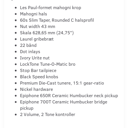
Les Paul-formet mahogni krop
Mahogni hals
60s Slim Taper, Rounded C halsprofil
Nut width 43 mm
Skala 628,65 mm (24,75")
Laurel gribebræt
22 bånd
Dot inlays
Ivory Urite nut
LockTone Tune-O-Matic bro
Stop Bar tailpiece
Black Speed knobs
Premium Die-Cast tunere, 15:1 gear-ratio
Nickel hardware
Epiphone 650R Ceramic Humbucker neck pickup
Epiphone 700T Ceramic Humbucker bridge
pickup
2 Volume, 2 Tone kontroller