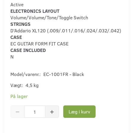
Active
ELECTRONICS LAYOUT
Volume/Volume/Tone/Toggle Switch
STRINGS
D'Addario XL120 (.009/.011/.016/.024/.032/.042)
CASE
EC GUITAR FORM FIT CASE
CASE INCLUDED
N
Model/varenr.:
EC-1001FR - Black
Vægt:
4,5 kg
På lager
Læg i kurv