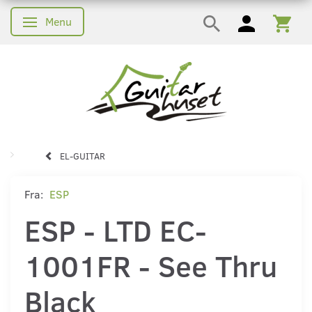
Menu
Skifte navigation
EL-GUITAR
Fra:
ESP
ESP - LTD EC-
1001FR - See Thru
Black