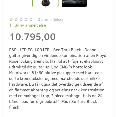
0
anmeldelser
Skriv anmeldelse
10.795,00
ESP - LTD EC-1001FR - See Thru Black - Denne
guitar giver dig en vindende kombination af en Floyd
Rose locking tremolo, klar til at tilføje et eksplosivt
udtryk til dit guitar spil, og EMG´s hotte look
Metalworks 81/60 aktive pickupper med børstede
sorte kromdæksler og med matchende sort nikkel
hardware. Du får også det overdådige udseende af
en flammet ahorntop og set-thru neck konstruktion
med en mahogni krop, 3 piece mahogni-hals og 24-
bånd "pau ferro gribebræt". Fås i Se Thru Black
finish.