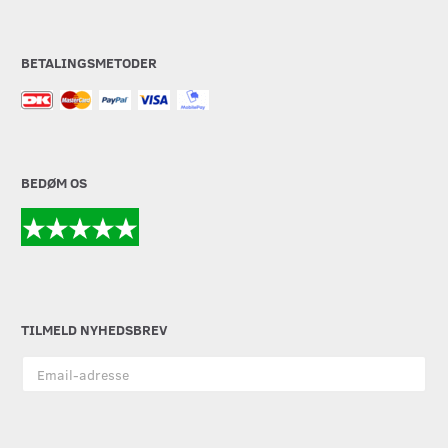
BETALINGSMETODER
BEDØM OS
TILMELD NYHEDSBREV
Email-
adresse