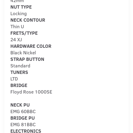
42mm
NUT TYPE
Locking
NECK CONTOUR
Thin U
FRETS/TYPE
24 XJ
HARDWARE COLOR
Black Nickel
STRAP BUTTON
Standard
TUNERS
LTD
BRIDGE
Floyd Rose 1000SE
NECK PU
EMG 60BBC
BRIDGE PU
EMG 81BBC
ELECTRONICS