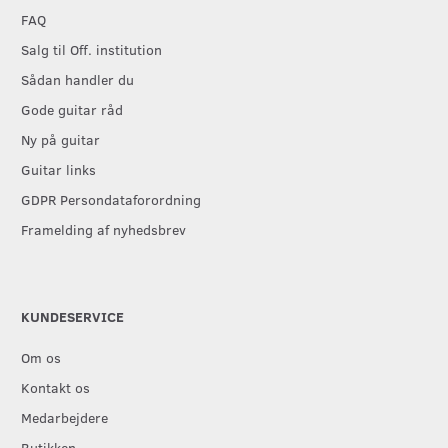
FAQ
Salg til Off. institution
Sådan handler du
Gode guitar råd
Ny på guitar
Guitar links
GDPR Persondataforordning
Framelding af nyhedsbrev
KUNDESERVICE
Om os
Kontakt os
Medarbejdere
Butikken