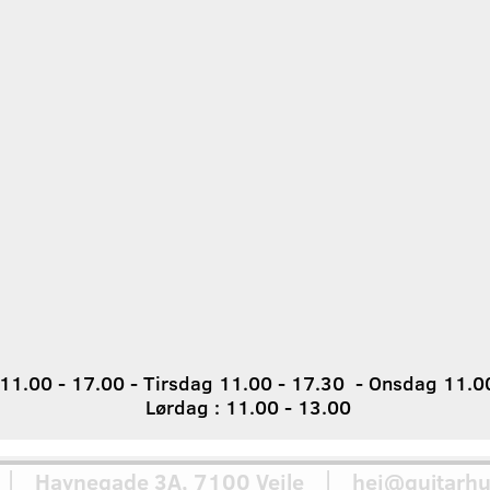
1.00 - 17.00 - Tirsdag 11.00 - 17.30 - Onsdag 11.00
Lørdag : 11.00 - 13.00
 Havnegade 3A, 7100 Vejle │ hej@guitarhu