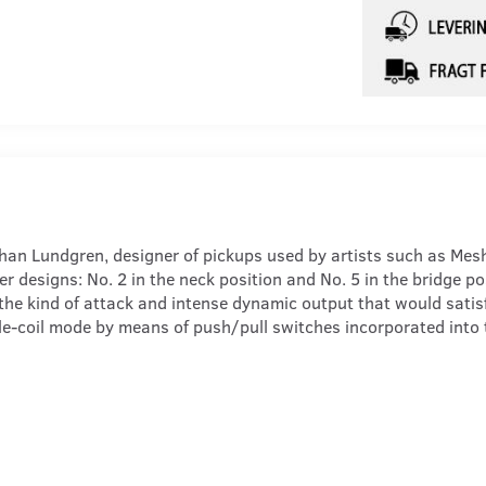
n Lundgren, designer of pickups used by artists such as Mesh
esigns: No. 2 in the neck position and No. 5 in the bridge po
the kind of attack and intense dynamic output that would sati
le-coil mode by means of push/pull switches incorporated into th