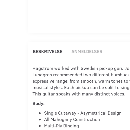
BESKRIVELSE
ANMELDELSER
Hagstrom worked with Swedish pickup guru Joha
Lundgren recommended two different humbucker d
expressive range; from smooth, warm tones to 
musical styles. Each pickup can be split to sing
This guitar speaks with many distinct voices.
Body:
Single Cutaway - Asymettrical Design
All Mahogany Construction
Multi-Ply Binding