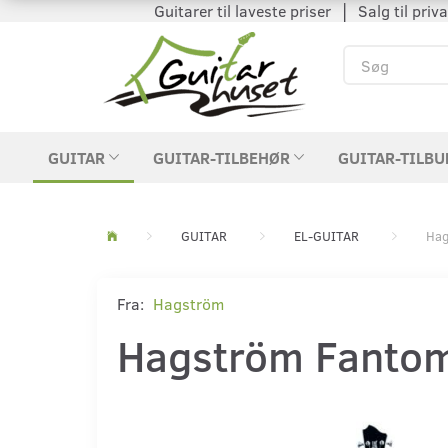
Guitarer til laveste priser │ Salg til private
GUITAR
GUITAR-TILBEHØR
GUITAR-TILBU
GUITAR
EL-GUITAR
Hag
Fra:
Hagström
Hagström Fantom