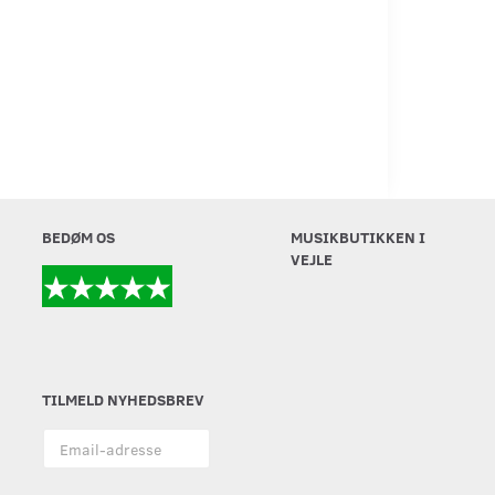
BEDØM OS
MUSIKBUTIKKEN I
VEJLE
TILMELD NYHEDSBREV
Email-
adresse