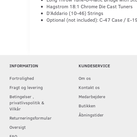
Hagstrom 18:1 Chrome Die Cast Tuners
D’Addario (10-46) Strings
Optional (not included): C-47 Case / E-1
INFORMATION
KUNDESERVICE
Fortrolighed
Om os
Fragt og levering
Kontakt os
Betingelser ,
Medarbejdere
privatlivspolitik &
Butikken
Vilkår
Åbningstider
Returneringsformular
Oversigt
FAQ