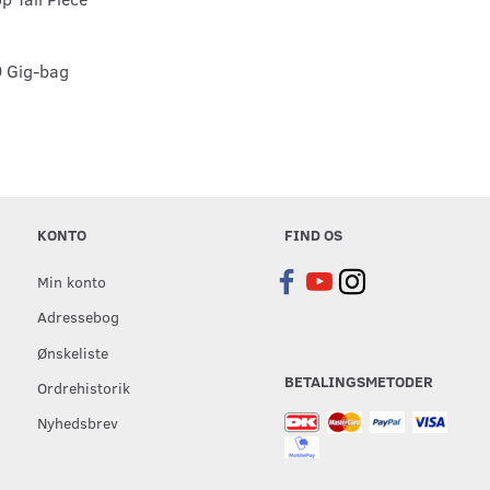
9 Gig-bag
KONTO
FIND OS
Min konto
Adressebog
Ønskeliste
BETALINGSMETODER
Ordrehistorik
Nyhedsbrev