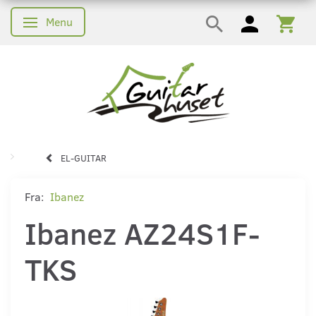
Menu
Skifte navigation
EL-GUITAR
Fra:
Ibanez
Ibanez AZ24S1F-
TKS