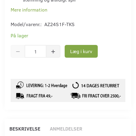
Mere information
Model/varenr.:
AZ24S1F-TKS
På lager
Læg i kurv
BESKRIVELSE
ANMELDELSER