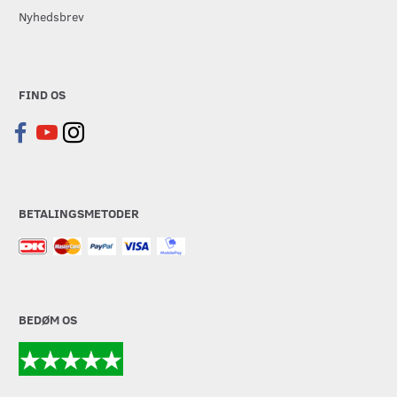
Nyhedsbrev
FIND OS
BETALINGSMETODER
BEDØM OS