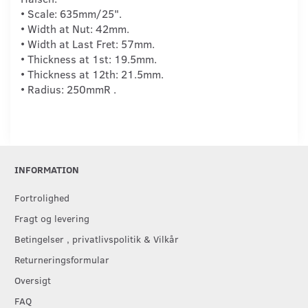
• Scale: 635mm/25".
• Width at Nut: 42mm.
• Width at Last Fret: 57mm.
• Thickness at 1st: 19.5mm.
• Thickness at 12th: 21.5mm.
• Radius: 250mmR .
INFORMATION
Fortrolighed
Fragt og levering
Betingelser , privatlivspolitik & Vilkår
Returneringsformular
Oversigt
FAQ