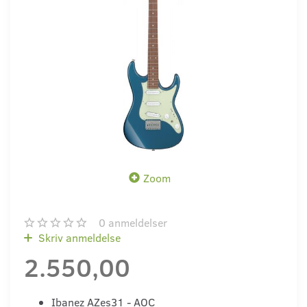
Zoom
0
anmeldelser
Skriv anmeldelse
2.550,00
Ibanez AZes31 - AOC