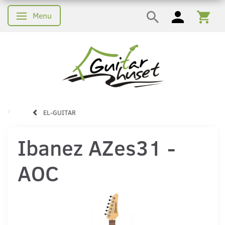
Menu
Skifte navigation
EL-GUITAR
Ibanez AZes31 -
AOC