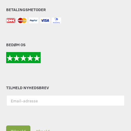
BETALINGSMETODER
BEDØM OS
TILMELD NYHEDSBREV
Email-
adresse