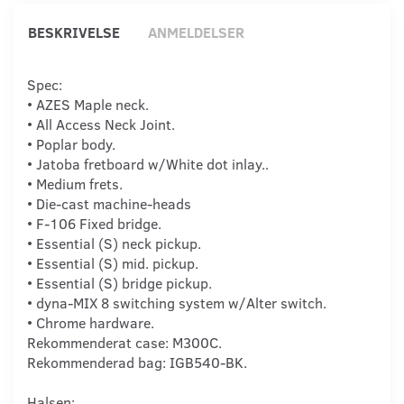
BESKRIVELSE
ANMELDELSER
Spec:
• AZES Maple neck.
• All Access Neck Joint.
• Poplar body.
• Jatoba fretboard w/White dot inlay..
• Medium frets.
• Die-cast machine-heads
• F-106 Fixed bridge.
• Essential (S) neck pickup.
• Essential (S) mid. pickup.
• Essential (S) bridge pickup.
• dyna-MIX 8 switching system w/Alter switch.
• Chrome hardware.
Rekommenderat case: M300C.
Rekommenderad bag: IGB540-BK.
Halsen: