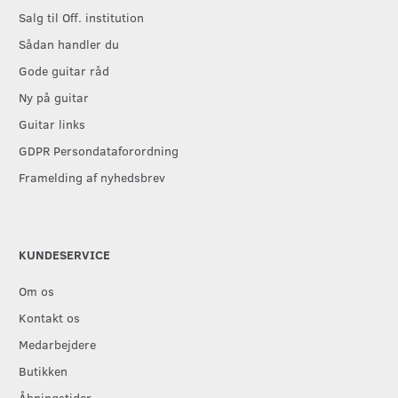
Salg til Off. institution
Sådan handler du
Gode guitar råd
Ny på guitar
Guitar links
GDPR Persondataforordning
Framelding af nyhedsbrev
KUNDESERVICE
Om os
Kontakt os
Medarbejdere
Butikken
Åbningstider