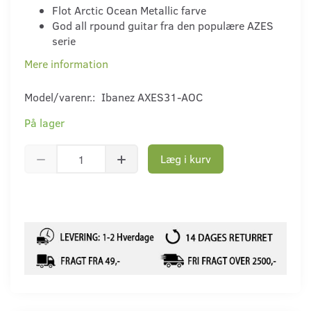
Flot Arctic Ocean Metallic farve
God all rpound guitar fra den populære AZES
serie
Mere information
Model/varenr.:
Ibanez AXES31-AOC
På lager
Læg i kurv