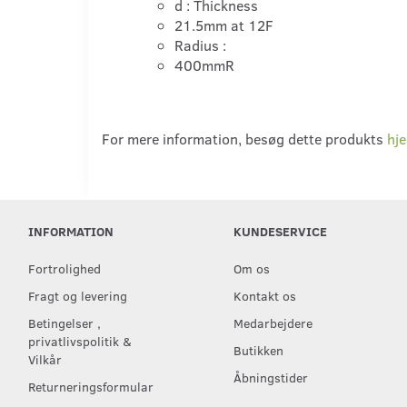
d : Thickness
21.5mm
at 12F
Radius :
400mmR
For mere information, besøg dette produkts
hj
INFORMATION
KUNDESERVICE
Fortrolighed
Om os
Fragt og levering
Kontakt os
Betingelser ,
Medarbejdere
privatlivspolitik &
Butikken
Vilkår
Åbningstider
Returneringsformular