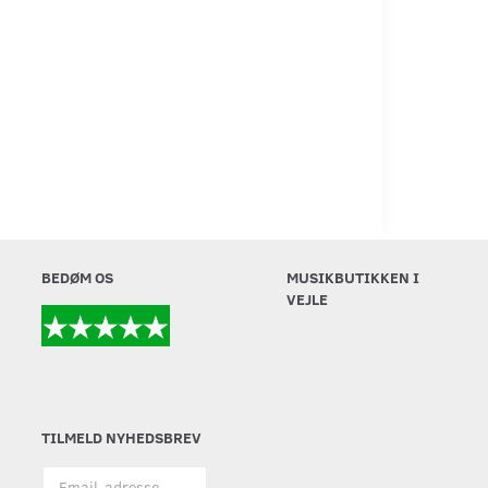
BEDØM OS
MUSIKBUTIKKEN I
VEJLE
TILMELD NYHEDSBREV
Email-