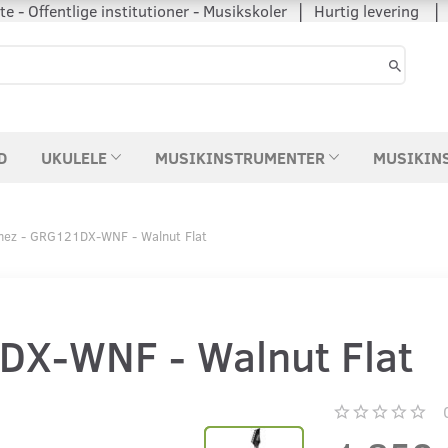
 - Offentlige institutioner - Musikskoler │ Hurtig levering
D
UKULELE
MUSIKINSTRUMENTER
MUSIKIN
nez - GRG121DX-WNF - Walnut Flat
DX-WNF - Walnut Flat