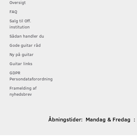
Oversigt
FAQ
Salg til Off.
institution
Sådan handler du
Gode guitar råd
Ny på guitar
Guitar links
GDPR
Persondataforordning
Framelding af
nyhedsbrev
Åbningstider:
Mandag & Fredag : 1