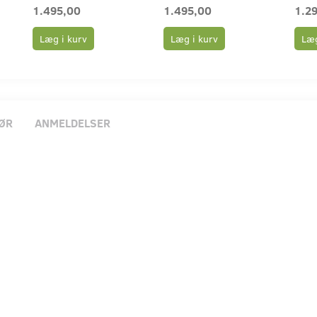
1.495,00
1.495,00
1.2
Læg i kurv
Læg i kurv
Læg
ØR
ANMELDELSER