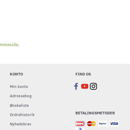
emmeside
.
KONTO
FIND OS
Min konto
Adressebog
Ønskeliste
BETALINGSMETODER
Ordrehistorik
Nyhedsbrev