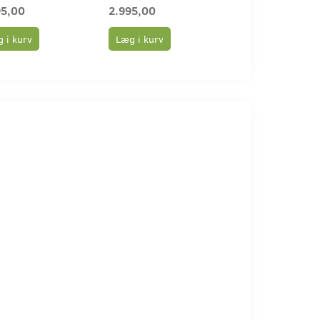
95,00
2.995,00
3.495,00
 i kurv
Læg i kurv
Læg i kurv