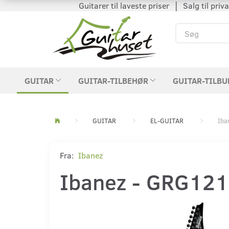
Guitarer til laveste priser │ Salg til private
GUITAR
GUITAR-TILBEHØR
GUITAR-TILBU
GUITAR
EL-GUITAR
Iba
Fra:
Ibanez
Ibanez - GRG121