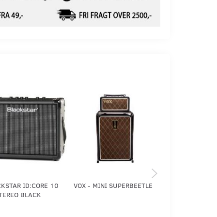
KSTAR ID:CORE 10
VOX - MINI SUPERBEETLE
IBANEZ - IL15
TEREO BLACK