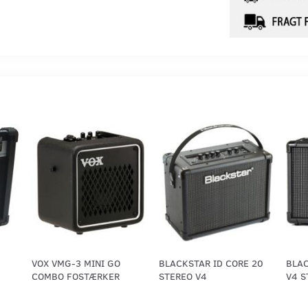
VOX VMG-3 MINI GO
BLACKSTAR ID CORE 20
BLAC
COMBO FOSTÆRKER
STEREO V4
V4 S