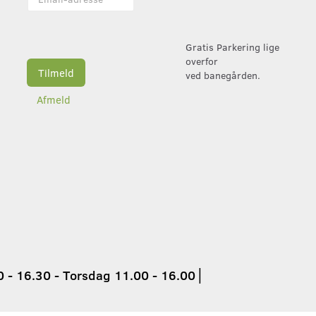
adresse
Gratis Parkering lige
overfor
Tilmeld
ved banegården.
Afmeld
 - 16.30 - Torsdag 11.00 - 16.00
│