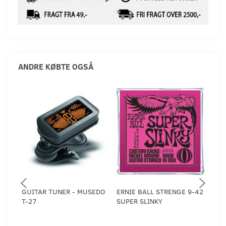
ANDRE KØBTE OGSÅ
GUITAR TUNER - MUSEDO
ERNIE BALL STRENGE 9-42
ERN
T-27
SUPER SLINKY
46 