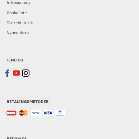
Adressebog
Ønskeliste
Ordrehistorik
Nyhedsbrev
FIND OS
BETALINGSMETODER
BEDØM OS